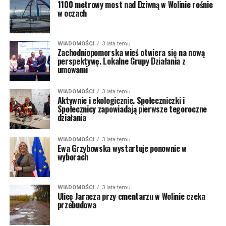
1100 metrowy most nad Dziwną w Wolinie rośnie
w oczach
WIADOMOŚCI
3 lata temu
Zachodniopomorska wieś otwiera się na nową
perspektywę. Lokalne Grupy Działania z
umowami
WIADOMOŚCI
3 lata temu
Aktywnie i ekologicznie. Społeczniczki i
Społecznicy zapowiadają pierwsze tegoroczne
działania
WIADOMOŚCI
3 lata temu
Ewa Grzybowska wystartuje ponownie w
wyborach
WIADOMOŚCI
3 lata temu
Ulicę Jaracza przy cmentarzu w Wolinie czeka
przebudowa