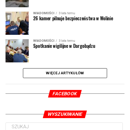
WIADOMOŚCI
3 lata temu
26 kamer pilnuje bezpieczeństwa w Wolinie
WIADOMOŚCI
3 lata temu
Spotkanie wigilijne w Dargobądzu
WIĘCEJ ARTYKUŁÓW
FACEBOOK
WYSZUKIWANIE