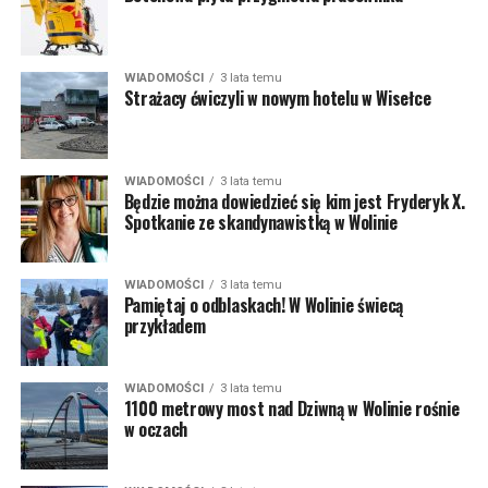
WIADOMOŚCI
3 lata temu
Strażacy ćwiczyli w nowym hotelu w Wisełce
WIADOMOŚCI
3 lata temu
Będzie można dowiedzieć się kim jest Fryderyk X.
Spotkanie ze skandynawistką w Wolinie
WIADOMOŚCI
3 lata temu
Pamiętaj o odblaskach! W Wolinie świecą
przykładem
WIADOMOŚCI
3 lata temu
1100 metrowy most nad Dziwną w Wolinie rośnie
w oczach