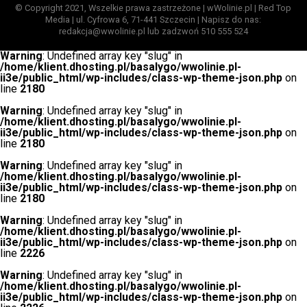
© Copyright 2021, Wszelkie prawa zastrzeżone | wWolinie.pl | Red Top
Media | ul. Cyfrowa 6, 71-441 Szczecin | Napisz do nas:
redakcja@wwolinie.pl lub zadzwoń 510 555 524
Warning
: Undefined array key "slug" in
/home/klient.dhosting.pl/basalygo/wwolinie.pl-
ii3e/public_html/wp-includes/class-wp-theme-json.php
on
line
2180
Warning
: Undefined array key "slug" in
/home/klient.dhosting.pl/basalygo/wwolinie.pl-
ii3e/public_html/wp-includes/class-wp-theme-json.php
on
line
2180
Warning
: Undefined array key "slug" in
/home/klient.dhosting.pl/basalygo/wwolinie.pl-
ii3e/public_html/wp-includes/class-wp-theme-json.php
on
line
2180
Warning
: Undefined array key "slug" in
/home/klient.dhosting.pl/basalygo/wwolinie.pl-
ii3e/public_html/wp-includes/class-wp-theme-json.php
on
line
2226
Warning
: Undefined array key "slug" in
/home/klient.dhosting.pl/basalygo/wwolinie.pl-
ii3e/public_html/wp-includes/class-wp-theme-json.php
on