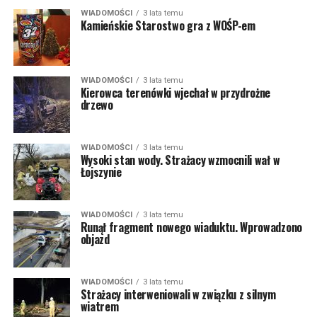
WIADOMOŚCI
3 lata temu
Kamieńskie Starostwo gra z WOŚP-em
WIADOMOŚCI
3 lata temu
Kierowca terenówki wjechał w przydrożne
drzewo
WIADOMOŚCI
3 lata temu
Wysoki stan wody. Strażacy wzmocnili wał w
Łojszynie
WIADOMOŚCI
3 lata temu
Runął fragment nowego wiaduktu. Wprowadzono
objazd
WIADOMOŚCI
3 lata temu
Strażacy interweniowali w związku z silnym
wiatrem