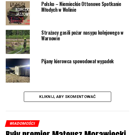
Polsko – Niemieckie Ottonowe Spotkanie
Młodych w Wolinie
Strażacy gasili pożar nasypu kolejowego w
Warnowie
Pijany kierowca spowodował wypadek
KLIKNIJ, ABY SKOMENTOWAĆ
WIADOMOŚCI
Były premier Mateusz Morawiecki