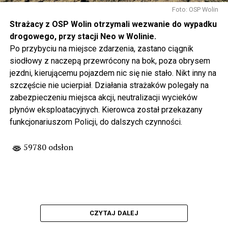
Foto: OSP Wolin
Strażacy z OSP Wolin otrzymali wezwanie do wypadku
drogowego, przy stacji Neo w Wolinie.
Po przybyciu na miejsce zdarzenia, zastano ciągnik
siodłowy z naczepą przewrócony na bok, poza obrysem
jezdni, kierującemu pojazdem nic się nie stało. Nikt inny na
szczęście nie ucierpiał. Działania strażaków polegały na
zabezpieczeniu miejsca akcji, neutralizacji wycieków
płynów eksploatacyjnych. Kierowca został przekazany
funkcjonariuszom Policji, do dalszych czynności.
59780 odsłon
CZYTAJ DALEJ