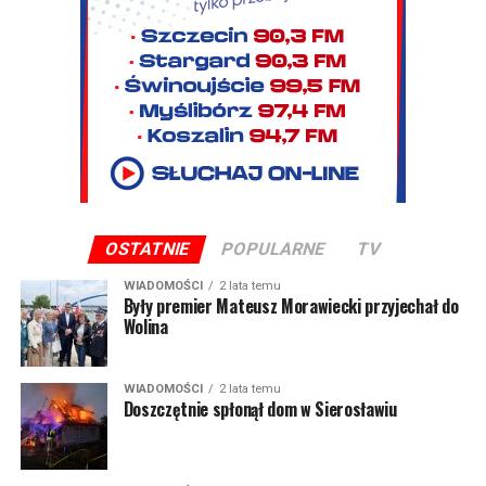
OSTATNIE
POPULARNE
TV
WIADOMOŚCI
2 lata temu
Były premier Mateusz Morawiecki przyjechał do
Wolina
WIADOMOŚCI
2 lata temu
Doszczętnie spłonął dom w Sierosławiu