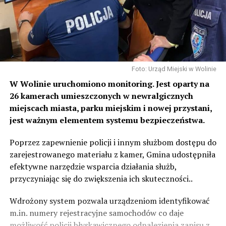
Foto: Urząd Miejski w Wolinie
W Wolinie uruchomiono monitoring. Jest oparty na
26 kamerach
umieszczonych w newralgicznych
miejscach miasta, parku miejskim i nowej przystani,
jest ważnym elementem systemu bezpieczeństwa.
Poprzez zapewnienie policji i innym służbom dostępu do
zarejestrowanego materiału z kamer, Gmina udostępniła
efektywne narzędzie wsparcia działania służb,
przyczyniając się do zwiększenia ich skuteczności..
Wdrożony system pozwala urządzeniom identyfikować
m.in. numery rejestracyjne samochodów co daje
możliwość policji błyskawicznego odnalezienia zapisu z