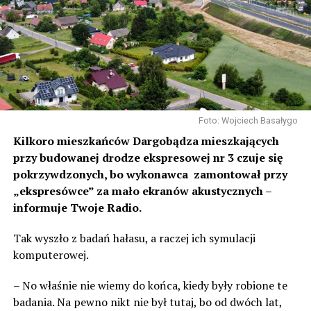
Foto: Wojciech Basałygo
Kilkoro mieszkańców Dargobądza mieszkających
przy budowanej drodze ekspresowej nr 3 czuje się
pokrzywdzonych, bo wykonawca zamontował przy
„ekspresówce” za mało ekranów akustycznych –
informuje Twoje Radio.
Tak wyszło z badań hałasu, a raczej ich symulacji
komputerowej.
– No właśnie nie wiemy do końca, kiedy były robione te
badania. Na pewno nikt nie był tutaj, bo od dwóch lat,