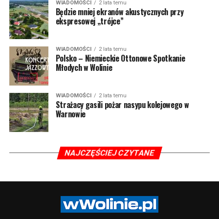
WIADOMOŚCI
2 lata temu
Będzie mniej ekranów akustycznych przy
ekspresowej „trójce”
WIADOMOŚCI
2 lata temu
Polsko – Niemieckie Ottonowe Spotkanie
Młodych w Wolinie
WIADOMOŚCI
2 lata temu
Strażacy gasili pożar nasypu kolejowego w
Warnowie
NAJCZĘŚCIEJ CZYTANE