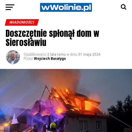
WIADOMOŚCI
Doszczętnie spłonął dom w
Sierosławiu
Opublikowano
2 lata temu
w dniu
31 maja 2024
Przez
Wojciech Basałygo