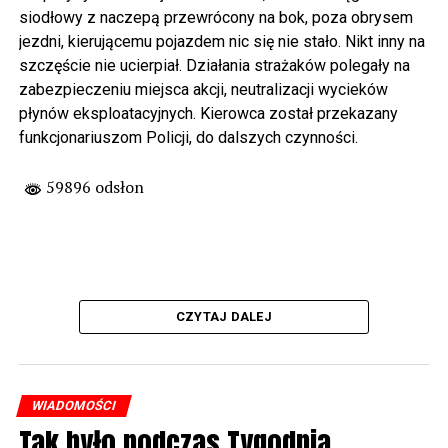
siodłowy z naczepą przewrócony na bok, poza obrysem
jezdni, kierującemu pojazdem nic się nie stało. Nikt inny na
szczęście nie ucierpiał. Działania strażaków polegały na
zabezpieczeniu miejsca akcji, neutralizacji wycieków
płynów eksploatacyjnych. Kierowca został przekazany
funkcjonariuszom Policji, do dalszych czynności.
59896 odsłon
CZYTAJ DALEJ
WIADOMOŚCI
Tak było podczas Tygodnia