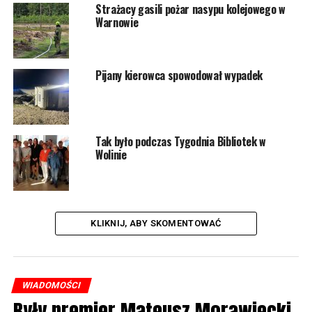
Strażacy gasili pożar nasypu kolejowego w
Warnowie
Pijany kierowca spowodował wypadek
Tak było podczas Tygodnia Bibliotek w
Wolinie
KLIKNIJ, ABY SKOMENTOWAĆ
WIADOMOŚCI
Były premier Mateusz Morawiecki