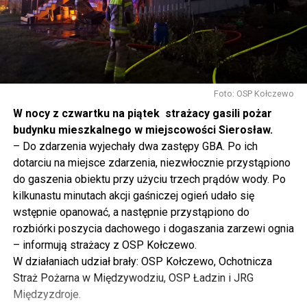
Foto: OSP Kołczewo
W nocy z czwartku na piątek strażacy gasili pożar
budynku mieszkalnego w miejscowości Sierosław.
– Do zdarzenia wyjechały dwa zastępy GBA. Po ich
dotarciu na miejsce zdarzenia, niezwłocznie przystąpiono
do gaszenia obiektu przy użyciu trzech prądów wody. Po
kilkunastu minutach akcji gaśniczej ogień udało się
wstępnie opanować, a następnie przystąpiono do
rozbiórki poszycia dachowego i dogaszania zarzewi ognia
– informują strażacy z OSP Kołczewo.
W działaniach udział brały: OSP Kołczewo, Ochotnicza
Straż Pożarna w Międzywodziu, OSP Ładzin i JRG
Międzyzdroje.