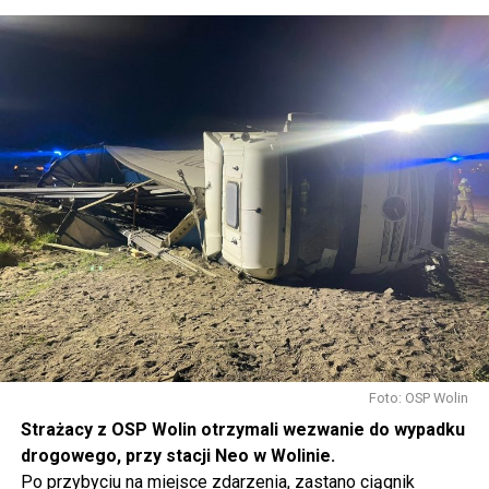
Foto: OSP Wolin
Strażacy z OSP Wolin otrzymali wezwanie do wypadku
drogowego, przy stacji Neo w Wolinie.
Po przybyciu na miejsce zdarzenia, zastano ciągnik