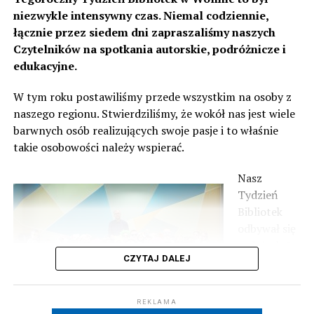
niezwykle intensywny czas. Niemal codziennie,
łącznie przez siedem dni zapraszaliśmy naszych
Czytelników na spotkania autorskie, podróżnicze i
edukacyjne.
W tym roku postawiliśmy przede wszystkim na osoby z
naszego regionu. Stwierdziliśmy, że wokół nas jest wiele
barwnych osób realizujących swoje pasje i to właśnie
takie osobowości należy wspierać.
Nasz
Tydzień
Bibliotek
odbywał się
w dniach 8-
CZYTAJ DALEJ
16 maja i
REKLAMA