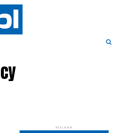
scy
REKLAMA