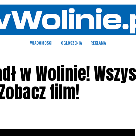
WIADOMOŚCI
OGŁOSZENIA
REKLAMA
adł w Wolinie! Wszy
Zobacz film!