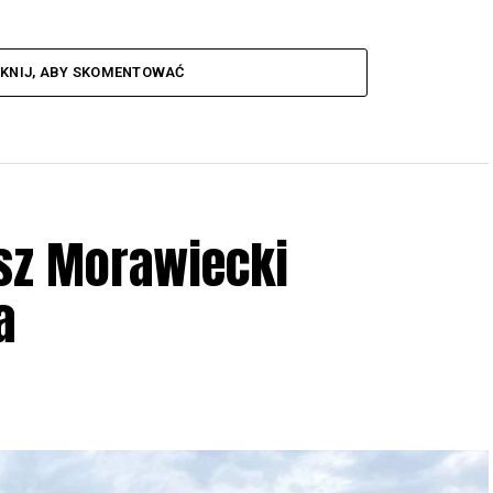
IKNIJ, ABY SKOMENTOWAĆ
sz Morawiecki
a