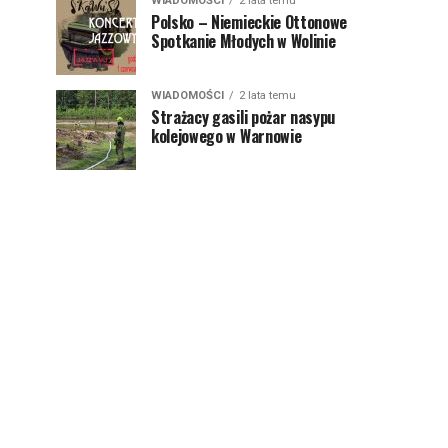
WIADOMOŚCI
2 lata temu
Polsko – Niemieckie Ottonowe
Spotkanie Młodych w Wolinie
WIADOMOŚCI
2 lata temu
Strażacy gasili pożar nasypu
kolejowego w Warnowie