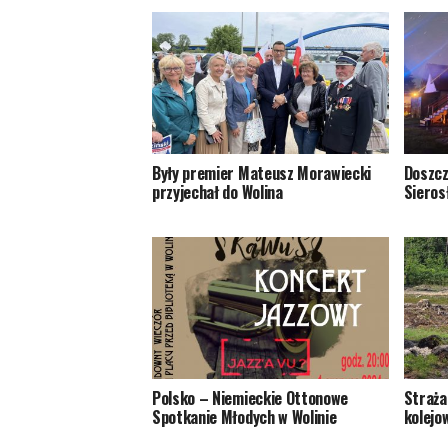
Były premier Mateusz Morawiecki
Doszcz
przyjechał do Wolina
Sieros
Polsko – Niemieckie Ottonowe
Straża
Spotkanie Młodych w Wolinie
kolejo