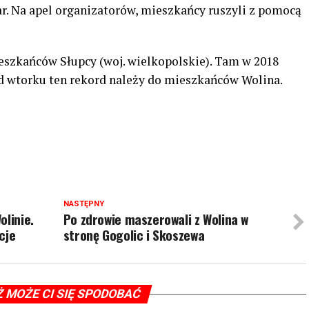
ar. Na apel organizatorów, mieszkańcy ruszyli z pomocą
szkańców Słupcy (woj. wielkopolskie). Tam w 2018
Od wtorku ten rekord należy do mieszkańców Wolina.
NASTĘPNY
olinie.
Po zdrowie maszerowali z Wolina w
cje
stronę Gogolic i Skoszewa
Ż MOŻE CI SIĘ SPODOBAĆ