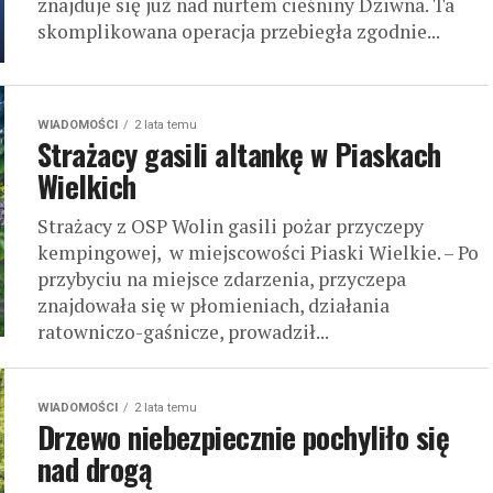
znajduje się już nad nurtem cieśniny Dziwna. Ta
skomplikowana operacja przebiegła zgodnie...
WIADOMOŚCI
2 lata temu
Strażacy gasili altankę w Piaskach
Wielkich
Strażacy z OSP Wolin gasili pożar przyczepy
kempingowej, w miejscowości Piaski Wielkie. – Po
przybyciu na miejsce zdarzenia, przyczepa
znajdowała się w płomieniach, działania
ratowniczo-gaśnicze, prowadził...
WIADOMOŚCI
2 lata temu
Drzewo niebezpiecznie pochyliło się
nad drogą