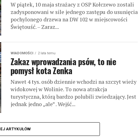
W piątek, 10 maja strażacy z OSP Kołczewo zostali
zadysponowani w sile jednego zastępu do usunięcia
pochylonego drzewa na DW 102 w miejscowości
Świętouść. – Zaraz...
WIADOMOŚCI
2 lata temu
Zakaz wprowadzania psów, to nie
pomysł kota Zenka
Nawet 4 tys. osób dziennie wchodzi na szczyt wieży
widokowej w Wolinie. To nowa atrakcja
turystyczna, którą bardzo polubili zwiedzający. Jest
jednak jedno „ale” . Wejść...
CEJ ARTYKUŁÓW