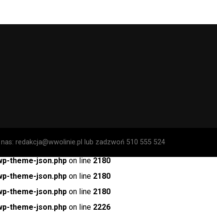
o nas: redakcja@wwolinie.pl lub zadzwoń 510 555 524
-wp-theme-json.php
on line
2180
-wp-theme-json.php
on line
2180
-wp-theme-json.php
on line
2180
-wp-theme-json.php
on line
2226