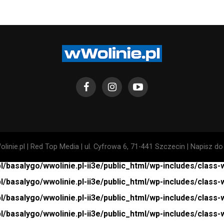
linie.pl | Red Top Media | ul. Cyfrowa 6, 71-441 Szczecin | Napisz d
pl/basalygo/wwolinie.pl-ii3e/public_html/wp-includes/class
pl/basalygo/wwolinie.pl-ii3e/public_html/wp-includes/class
pl/basalygo/wwolinie.pl-ii3e/public_html/wp-includes/class
pl/basalygo/wwolinie.pl-ii3e/public_html/wp-includes/class