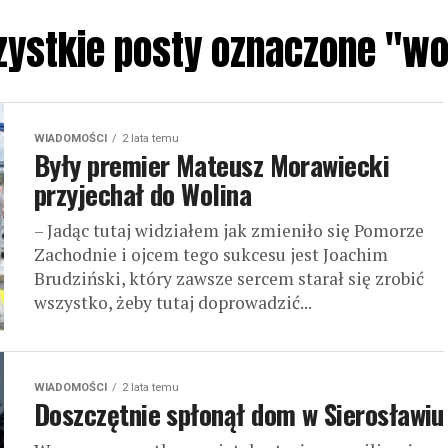
ystkie posty oznaczone "wo
WIADOMOŚCI
2 lata temu
Były premier Mateusz Morawiecki
przyjechał do Wolina
– Jadąc tutaj widziałem jak zmieniło się Pomorze
Zachodnie i ojcem tego sukcesu jest Joachim
Brudziński, który zawsze sercem starał się zrobić
wszystko, żeby tutaj doprowadzić...
WIADOMOŚCI
2 lata temu
Doszczętnie spłonął dom w Sierosławiu