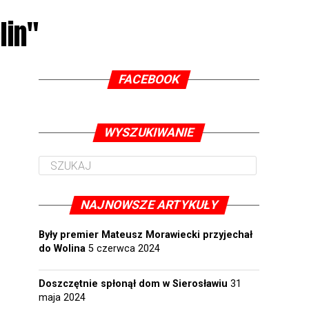
lin"
FACEBOOK
WYSZUKIWANIE
NAJNOWSZE ARTYKUŁY
Były premier Mateusz Morawiecki przyjechał
do Wolina
5 czerwca 2024
Doszczętnie spłonął dom w Sierosławiu
31
maja 2024