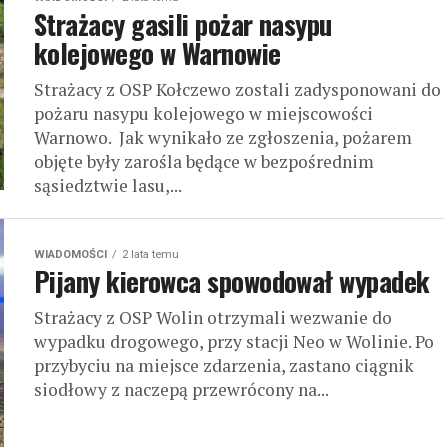
Strażacy gasili pożar nasypu
kolejowego w Warnowie
Strażacy z OSP Kołczewo zostali zadysponowani do
pożaru nasypu kolejowego w miejscowości
Warnowo. Jak wynikało ze zgłoszenia, pożarem
objęte były zarośla będące w bezpośrednim
sąsiedztwie lasu,...
WIADOMOŚCI
2 lata temu
Pijany kierowca spowodował wypadek
Strażacy z OSP Wolin otrzymali wezwanie do
wypadku drogowego, przy stacji Neo w Wolinie. Po
przybyciu na miejsce zdarzenia, zastano ciągnik
siodłowy z naczepą przewrócony na...