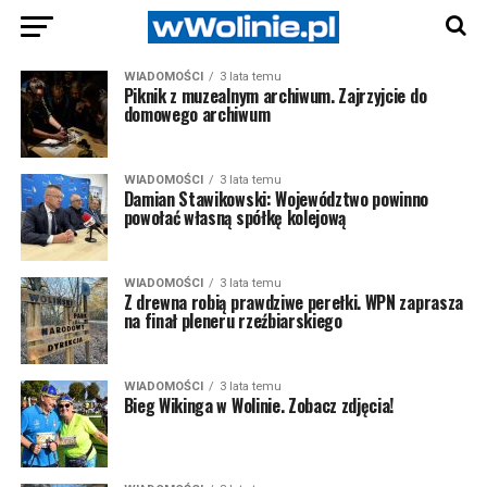
WIADOMOŚCI
3 lata temu
Piknik z muzealnym archiwum. Zajrzyjcie do
domowego archiwum
WIADOMOŚCI
3 lata temu
Damian Stawikowski: Województwo powinno
powołać własną spółkę kolejową
WIADOMOŚCI
3 lata temu
Z drewna robią prawdziwe perełki. WPN zaprasza
na finał pleneru rzeźbiarskiego
WIADOMOŚCI
3 lata temu
Bieg Wikinga w Wolinie. Zobacz zdjęcia!