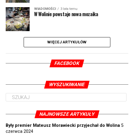
WIADOMOŚCI
3 lata temu
W Wolinie powstaje nowa mozaika
WIĘCEJ ARTYKUŁÓW
FACEBOOK
WYSZUKIWANIE
NAJNOWSZE ARTYKUŁY
Były premier Mateusz Morawiecki przyjechał do Wolina
5
czerwca 2024