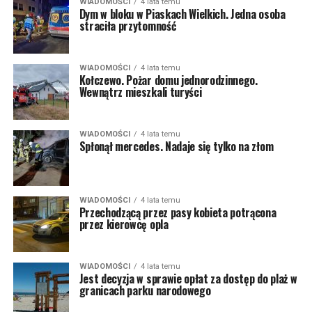
WIADOMOŚCI
4 lata temu
Dym w bloku w Piaskach Wielkich. Jedna osoba
straciła przytomność
WIADOMOŚCI
4 lata temu
Kołczewo. Pożar domu jednorodzinnego.
Wewnątrz mieszkali turyści
WIADOMOŚCI
4 lata temu
Spłonął mercedes. Nadaje się tylko na złom
WIADOMOŚCI
4 lata temu
Przechodzącą przez pasy kobieta potrącona
przez kierowcę opla
WIADOMOŚCI
4 lata temu
Jest decyzja w sprawie opłat za dostęp do plaż w
granicach parku narodowego