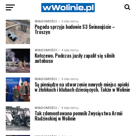
WIADOMOŚCI
4 lata temu
Pogoda sprzyja budowie S3 Świnoujście –
Troszyn
WIADOMOŚCI
4 lata temu
Kołczewo. Podczas jazdy zapalił się silnik
autobusu
WIADOMOŚCI
4 lata temu
Są pieniądze na utworzenie nowych miejsc opieki
w żłobkach i klubach dziecięcych. Także w Wolinie
WIADOMOŚCI
4 lata temu
Tak zdemontowano pomnik Zwycięstwa Armii
Radzieckiej w Wolinie