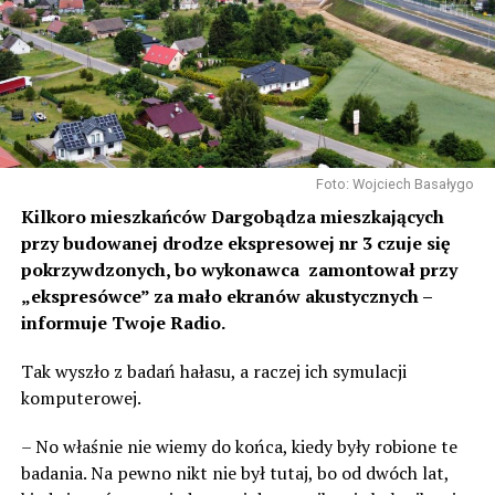
Foto: Wojciech Basałygo
Kilkoro mieszkańców Dargobądza mieszkających
przy budowanej drodze ekspresowej nr 3 czuje się
pokrzywdzonych, bo wykonawca zamontował przy
„ekspresówce” za mało ekranów akustycznych –
informuje Twoje Radio.
Tak wyszło z badań hałasu, a raczej ich symulacji
komputerowej.
– No właśnie nie wiemy do końca, kiedy były robione te
badania. Na pewno nikt nie był tutaj, bo od dwóch lat,