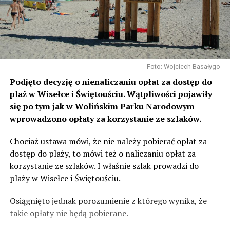
Foto: Wojciech Basałygo
Podjęto decyzję o nienaliczaniu opłat za dostęp do
plaż w Wisełce i Świętouściu. Wątpliwości pojawiły
się po tym jak w Wolińskim Parku Narodowym
wprowadzono opłaty za korzystanie ze szlaków.
Chociaż ustawa mówi, że nie należy pobierać opłat za
dostęp do plaży, to mówi też o naliczaniu opłat za
korzystanie ze szlaków. I właśnie szlak prowadzi do
plaży w Wisełce i Świętouściu.
Osiągnięto jednak porozumienie z którego wynika, że
takie opłaty nie będą pobierane.