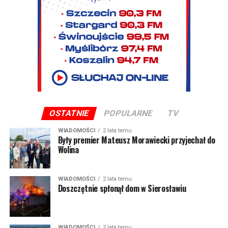
OSTATNIE
POPULARNE
TV
WIADOMOŚCI
2 lata temu
Były premier Mateusz Morawiecki przyjechał do
Wolina
WIADOMOŚCI
2 lata temu
Doszczętnie spłonął dom w Sierosławiu
WIADOMOŚCI
2 lata temu