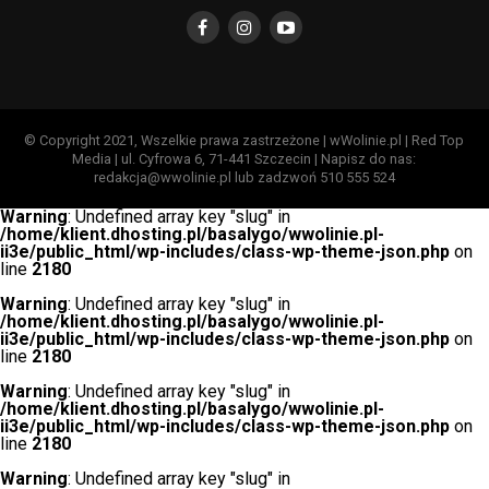
© Copyright 2021, Wszelkie prawa zastrzeżone | wWolinie.pl | Red Top
Media | ul. Cyfrowa 6, 71-441 Szczecin | Napisz do nas:
redakcja@wwolinie.pl lub zadzwoń 510 555 524
Warning
: Undefined array key "slug" in
/home/klient.dhosting.pl/basalygo/wwolinie.pl-
ii3e/public_html/wp-includes/class-wp-theme-json.php
on
line
2180
Warning
: Undefined array key "slug" in
/home/klient.dhosting.pl/basalygo/wwolinie.pl-
ii3e/public_html/wp-includes/class-wp-theme-json.php
on
line
2180
Warning
: Undefined array key "slug" in
/home/klient.dhosting.pl/basalygo/wwolinie.pl-
ii3e/public_html/wp-includes/class-wp-theme-json.php
on
line
2180
Warning
: Undefined array key "slug" in