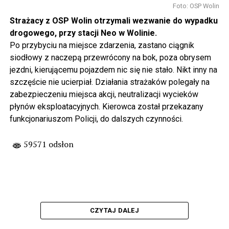
Foto: OSP Wolin
Strażacy z OSP Wolin otrzymali wezwanie do wypadku
drogowego, przy stacji Neo w Wolinie.
Po przybyciu na miejsce zdarzenia, zastano ciągnik
siodłowy z naczepą przewrócony na bok, poza obrysem
jezdni, kierującemu pojazdem nic się nie stało. Nikt inny na
szczęście nie ucierpiał. Działania strażaków polegały na
zabezpieczeniu miejsca akcji, neutralizacji wycieków
płynów eksploatacyjnych. Kierowca został przekazany
funkcjonariuszom Policji, do dalszych czynności.
59571 odsłon
CZYTAJ DALEJ