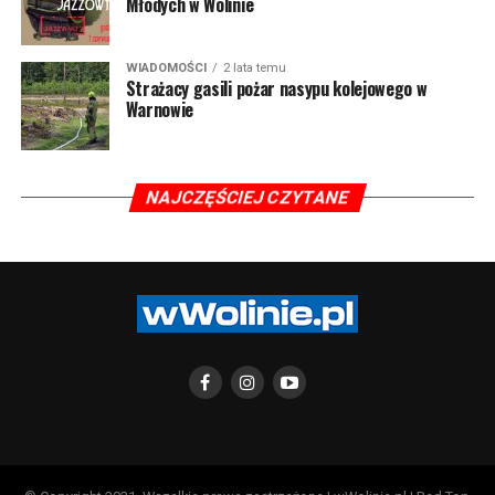
Młodych w Wolinie
WIADOMOŚCI
2 lata temu
Strażacy gasili pożar nasypu kolejowego w
Warnowie
NAJCZĘŚCIEJ CZYTANE