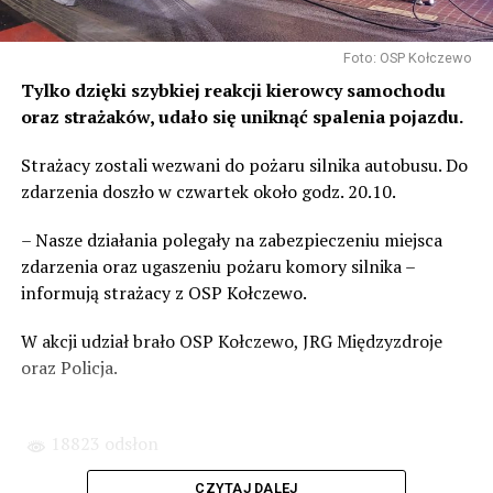
Foto: OSP Kołczewo
Tylko dzięki szybkiej reakcji kierowcy samochodu
oraz strażaków, udało się uniknąć spalenia pojazdu.
Strażacy zostali wezwani do pożaru silnika autobusu. Do
zdarzenia doszło w czwartek około godz. 20.10.
– Nasze działania polegały na zabezpieczeniu miejsca
zdarzenia oraz ugaszeniu pożaru komory silnika –
informują strażacy z OSP Kołczewo.
W akcji udział brało OSP Kołczewo, JRG Międzyzdroje
oraz Policja.
18823 odsłon
CZYTAJ DALEJ