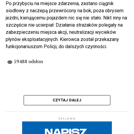
Po przybyciu na miejsce zdarzenia, zastano ciągnik
siodłowy z naczepą przewrócony na bok, poza obrysem
jezdni, kierującemu pojazdem nic się nie stało. Nikt inny na
szczęście nie ucierpiał. Działania strażaków polegały na
zabezpieczeniu miejsca akcji, neutralizacji wycieków
płynów eksploatacyjnych. Kierowca został przekazany
funkcjonariuszom Policji, do dalszych czynności.
59488 odsłon
CZYTAJ DALEJ
REKLAMA