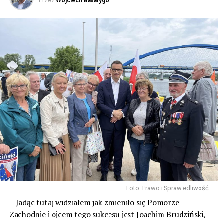
Przez
Wojciech Basałygo
Foto: Prawo i Sprawiedliwość
– Jadąc tutaj widziałem jak zmieniło się Pomorze
Zachodnie i ojcem tego sukcesu jest Joachim Brudziński,