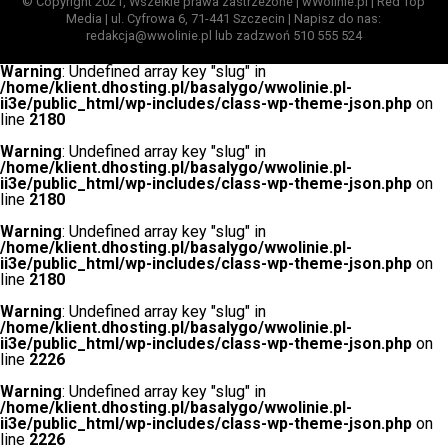
© Copyright 2021, Wszelkie prawa zastrzeżone | wWolinie.pl | Red Top
Media | ul. Cyfrowa 6, 71-441 Szczecin | Napisz do nas:
redakcja@wwolinie.pl lub zadzwoń 510 555 524
Warning
: Undefined array key "slug" in
/home/klient.dhosting.pl/basalygo/wwolinie.pl-
ii3e/public_html/wp-includes/class-wp-theme-json.php
on
line
2180
Warning
: Undefined array key "slug" in
/home/klient.dhosting.pl/basalygo/wwolinie.pl-
ii3e/public_html/wp-includes/class-wp-theme-json.php
on
line
2180
Warning
: Undefined array key "slug" in
/home/klient.dhosting.pl/basalygo/wwolinie.pl-
ii3e/public_html/wp-includes/class-wp-theme-json.php
on
line
2180
Warning
: Undefined array key "slug" in
/home/klient.dhosting.pl/basalygo/wwolinie.pl-
ii3e/public_html/wp-includes/class-wp-theme-json.php
on
line
2226
Warning
: Undefined array key "slug" in
/home/klient.dhosting.pl/basalygo/wwolinie.pl-
ii3e/public_html/wp-includes/class-wp-theme-json.php
on
line
2226