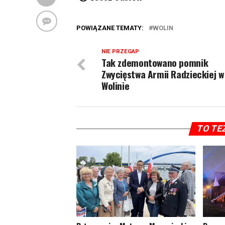
POWIĄZANE TEMATY:
WOLIN
NIE PRZEGAP
Tak zdemontowano pomnik
Zwycięstwa Armii Radzieckiej w
Wolinie
TO TE