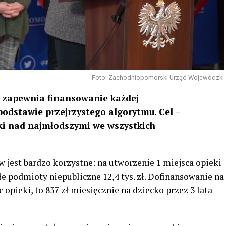
Foto: Zachodniopomorski Urząd Wojewódzki
zapewnia finansowanie każdej
odstawie przejrzystego algorytmu. Cel –
eki nad najmłodszymi we wszystkich
 jest bardzo korzystne: na utworzenie 1 miejsca opieki
łe podmioty niepubliczne 12,4 tys. zł. Dofinansowanie na
pieki, to 837 zł miesięcznie na dziecko przez 3 lata –