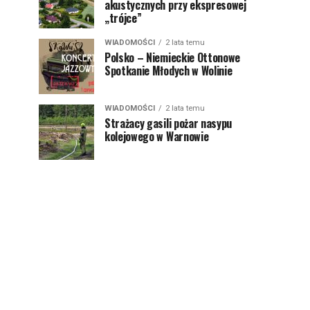
akustycznych przy ekspresowej
„trójce”
WIADOMOŚCI
2 lata temu
Polsko – Niemieckie Ottonowe
Spotkanie Młodych w Wolinie
WIADOMOŚCI
2 lata temu
Strażacy gasili pożar nasypu
kolejowego w Warnowie