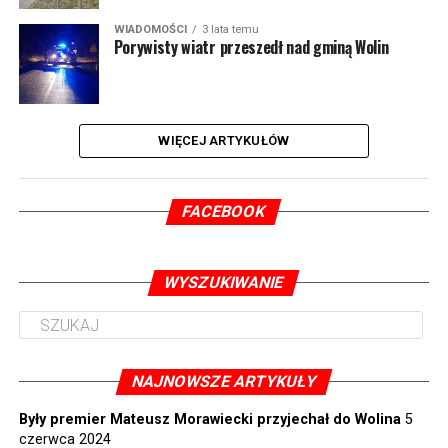
WIADOMOŚCI
3 lata temu
Porywisty wiatr przeszedł nad gminą Wolin
WIĘCEJ ARTYKUŁÓW
FACEBOOK
WYSZUKIWANIE
NAJNOWSZE ARTYKUŁY
Były premier Mateusz Morawiecki przyjechał do Wolina
5
czerwca 2024