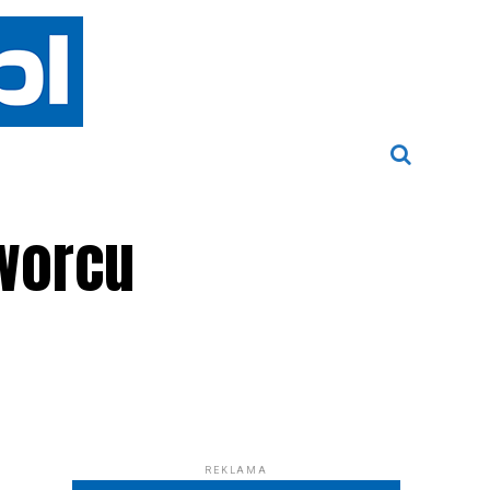
dworcu
REKLAMA