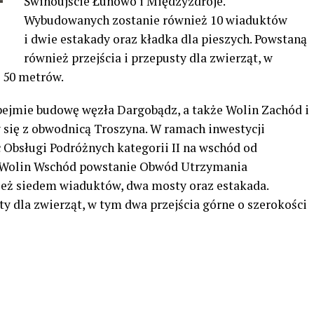
Świnoujście Łunowo i Międzyzdroje.
Wybudowanych zostanie również 10 wiaduktów
i dwie estakady oraz kładka dla pieszych. Powstaną
również przejścia i przepusty dla zwierząt, w
i 50 metrów.
bejmie budowę węzła Dargobądz, a także Wolin Zachód i
się z obwodnicą Troszyna. W ramach inwestycji
 Obsługi Podróżnych kategorii II na wschód od
e Wolin Wschód powstanie Obwód Utrzymania
eż siedem wiaduktów, dwa mosty oraz estakada.
ty dla zwierząt, w tym dwa przejścia górne o szerokości