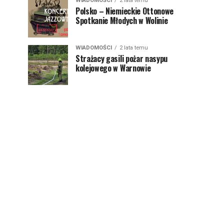
WIADOMOŚCI
2 lata temu
Polsko – Niemieckie Ottonowe
Spotkanie Młodych w Wolinie
WIADOMOŚCI
2 lata temu
Strażacy gasili pożar nasypu
kolejowego w Warnowie