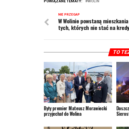
POWIĄZANE TEMATY:
WOLIN
NIE PRZEGAP
W Wolinie powstaną mieszkania
tych, których nie stać na kred
TO TE
Były premier Mateusz Morawiecki
Doszcz
przyjechał do Wolina
Sieros