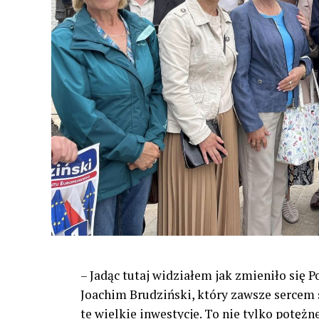
– Jadąc tutaj widziałem jak zmieniło się 
Joachim Brudziński, który zawsze sercem s
te wielkie inwestycje. To nie tylko potężn