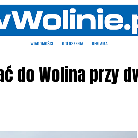
WIADOMOŚCI
OGŁOSZENIA
REKLAMA
ać do Wolina przy 