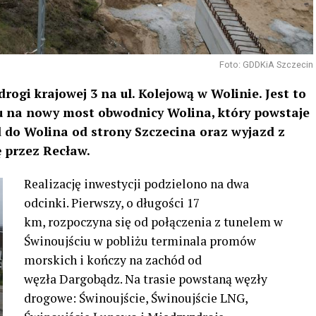
Foto: GDDKiA Szczecin
rogi krajowej 3 na ul. Kolejową w Wolinie. Jest to
 na nowy most obwodnicy Wolina, który powstaje
 do Wolina od strony Szczecina oraz wyjazd z
 przez Recław.
Realizację inwestycji podzielono na dwa
odcinki. Pierwszy, o długości 17
km, rozpoczyna się od połączenia z tunelem w
Świnoujściu w pobliżu terminala promów
morskich i kończy na zachód od
węzła Dargobądz. Na trasie powstaną węzły
drogowe: Świnoujście, Świnoujście LNG,