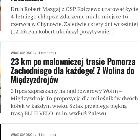
Druh Robert Mazgaj z OSP Kołczewo uratował życie
4-letniego chłopca! Zdarzenie miało miejsce 16
czerwca w Chynowie. Zaledwie cztery dni wcześniej
(12.06) Pan Robert ukończył pozytywnie...
WIADOMOŚCI
4 lata temu
23 km po malowniczej trasie Pomorza
Zachodniego dla każdego! Z Wolina do
Międzyzdrojów
3 lipca zapraszamy na rajd rowerowy Wolin –
Międzyzdroje.To propozycja dla miłośników dwóch
kółek w każdym wieku. Szlak przebiega piękną
trasą BLUE VELO, m.in. wzdłuż Zalewu...
WIADOMOŚCI
4 lata temu