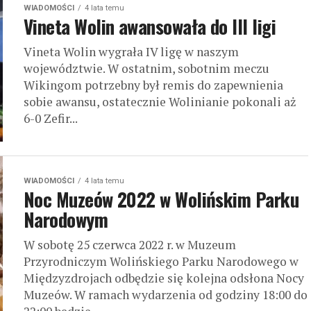
WIADOMOŚCI
4 lata temu
Vineta Wolin awansowała do III ligi
Vineta Wolin wygrała IV ligę w naszym
województwie. W ostatnim, sobotnim meczu
Wikingom potrzebny był remis do zapewnienia
sobie awansu, ostatecznie Wolinianie pokonali aż
6-0 Zefir...
WIADOMOŚCI
4 lata temu
Noc Muzeów 2022 w Wolińskim Parku
Narodowym
W sobotę 25 czerwca 2022 r. w Muzeum
Przyrodniczym Wolińskiego Parku Narodowego w
Międzyzdrojach odbędzie się kolejna odsłona Nocy
Muzeów. W ramach wydarzenia od godziny 18:00 do