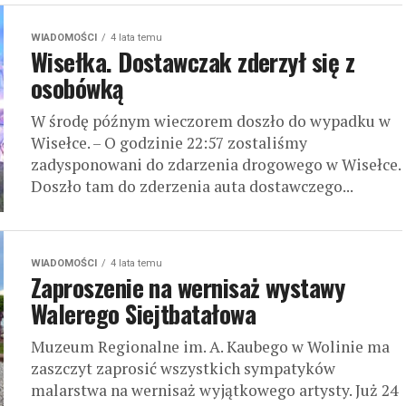
WIADOMOŚCI
4 lata temu
Wisełka. Dostawczak zderzył się z
osobówką
W środę późnym wieczorem doszło do wypadku w
Wisełce. – O godzinie 22:57 zostaliśmy
zadysponowani do zdarzenia drogowego w Wisełce.
Doszło tam do zderzenia auta dostawczego...
WIADOMOŚCI
4 lata temu
Zaproszenie na wernisaż wystawy
Walerego Siejtbatałowa
Muzeum Regionalne im. A. Kaubego w Wolinie ma
zaszczyt zaprosić wszystkich sympatyków
malarstwa na wernisaż wyjątkowego artysty. Już 24