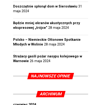
Doszczętnie spłonął dom w Sierosławiu
31
maja 2024
Będzie mniej ekranów akustycznych przy
ekspresowej „trójce”
28 maja 2024
Polsko – Niemieckie Ottonowe Spotkanie
Młodych w Wolinie
28 maja 2024
Strażacy gasili pożar nasypu kolejowego w
Warnowie
26 maja 2024
NAJNOWSZE OPINIE
ARCHIWUM
czerwiec 2024