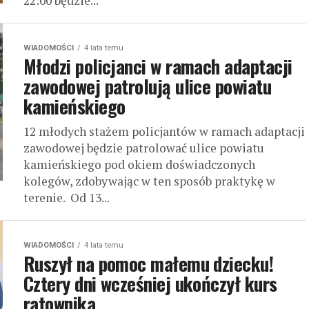
22:00 będzie...
WIADOMOŚCI
4 lata temu
Młodzi policjanci w ramach adaptacji
zawodowej patrolują ulice powiatu
kamieńskiego
12 młodych stażem policjantów w ramach adaptacji
zawodowej będzie patrolować ulice powiatu
kamieńskiego pod okiem doświadczonych
kolegów, zdobywając w ten sposób praktykę w
terenie. Od 13...
WIADOMOŚCI
4 lata temu
Ruszył na pomoc małemu dziecku!
Cztery dni wcześniej ukończył kurs
ratownika