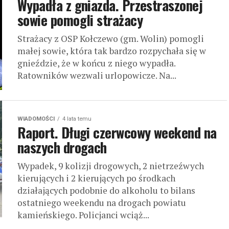
Wypadła z gniazda. Przestraszonej
sowie pomogli strażacy
Strażacy z OSP Kołczewo (gm. Wolin) pomogli
małej sowie, która tak bardzo rozpychała się w
gnieździe, że w końcu z niego wypadła.
Ratowników wezwali urlopowicze. Na...
WIADOMOŚCI
4 lata temu
Raport. Długi czerwcowy weekend na
naszych drogach
Wypadek, 9 kolizji drogowych, 2 nietrzeźwych
kierujących i 2 kierujących po środkach
działających podobnie do alkoholu to bilans
ostatniego weekendu na drogach powiatu
kamieńskiego. Policjanci wciąż...