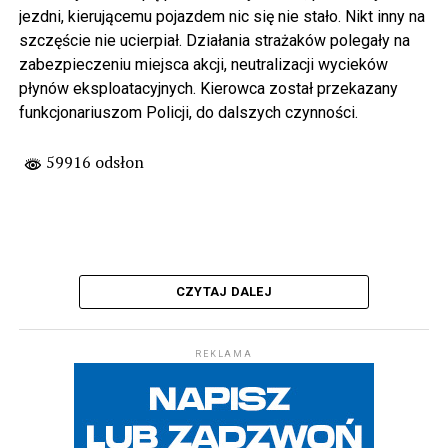
jezdni, kierującemu pojazdem nic się nie stało. Nikt inny na
szczęście nie ucierpiał. Działania strażaków polegały na
zabezpieczeniu miejsca akcji, neutralizacji wycieków
płynów eksploatacyjnych. Kierowca został przekazany
funkcjonariuszom Policji, do dalszych czynności.
59916 odsłon
CZYTAJ DALEJ
REKLAMA