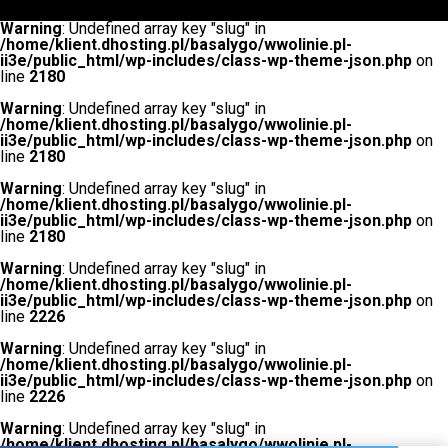
Warning
: Undefined array key "slug" in
/home/klient.dhosting.pl/basalygo/wwolinie.pl-
ii3e/public_html/wp-includes/class-wp-theme-json.php
on
line
2180
Warning
: Undefined array key "slug" in
/home/klient.dhosting.pl/basalygo/wwolinie.pl-
ii3e/public_html/wp-includes/class-wp-theme-json.php
on
line
2180
Warning
: Undefined array key "slug" in
/home/klient.dhosting.pl/basalygo/wwolinie.pl-
ii3e/public_html/wp-includes/class-wp-theme-json.php
on
line
2180
Warning
: Undefined array key "slug" in
/home/klient.dhosting.pl/basalygo/wwolinie.pl-
ii3e/public_html/wp-includes/class-wp-theme-json.php
on
line
2226
Warning
: Undefined array key "slug" in
/home/klient.dhosting.pl/basalygo/wwolinie.pl-
ii3e/public_html/wp-includes/class-wp-theme-json.php
on
line
2226
Warning
: Undefined array key "slug" in
/home/klient.dhosting.pl/basalygo/wwolinie.pl-