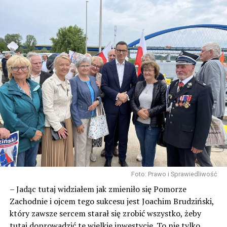
Foto: Prawo i Sprawiedliwość
– Jadąc tutaj widziałem jak zmieniło się Pomorze
Zachodnie i ojcem tego sukcesu jest Joachim Brudziński,
który zawsze sercem starał się zrobić wszystko, żeby
tutaj doprowadzić te wielkie inwestycje. To nie tylko