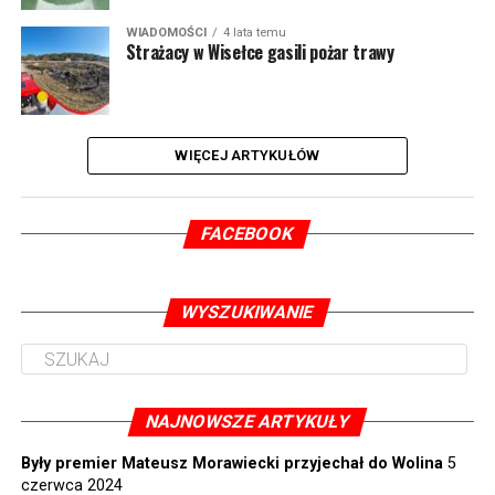
WIADOMOŚCI
4 lata temu
Strażacy w Wisełce gasili pożar trawy
WIĘCEJ ARTYKUŁÓW
FACEBOOK
WYSZUKIWANIE
NAJNOWSZE ARTYKUŁY
Były premier Mateusz Morawiecki przyjechał do Wolina
5
czerwca 2024