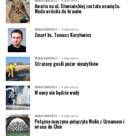
WIADOMOŚCI
4 lata temu
Awaria na ul. Słowiańskiej została usunięta.
Woda wróciła do kranów
WIADOMOŚCI
4 lata temu
Zmarł ks. Tomasz Kuryłowicz
WIADOMOŚCI
4 lata temu
Strażacy gasili pożar nieużytków
WIADOMOŚCI
4 lata temu
W nocy nie będzie wody
WIADOMOŚCI
4 lata temu
Potężna maszyna połączyła Wolin z Uznamem i
wraca do Chin