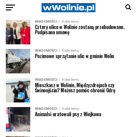
WIADOMOŚCI
4 lata temu
Cztery ulice w Wolinie zostaną przebudowane.
Podpisano umowę
WIADOMOŚCI
4 lata temu
Pozimowe sprzątanie ulic w gminie Wolin
WIADOMOŚCI
4 lata temu
Mieszkasz w Wolinie, Międzyzdrojach czy
Świnoujściu? Możesz pomóc chronić Odrę
WIADOMOŚCI
4 lata temu
Animalsi uratowali psy z Wiejkowa