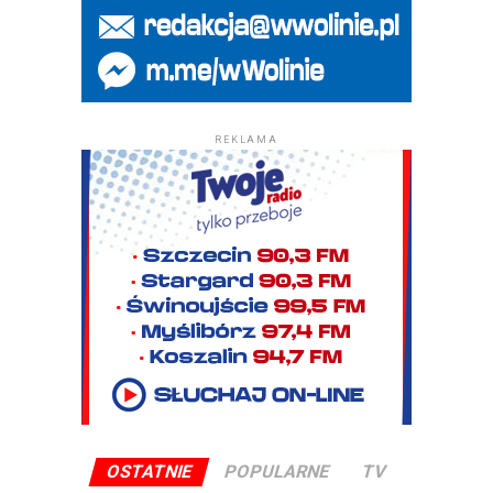
REKLAMA
OSTATNIE
POPULARNE
TV