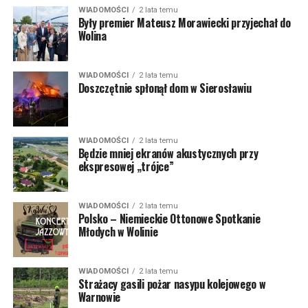
WIADOMOŚCI
2 lata temu
Były premier Mateusz Morawiecki przyjechał do
Wolina
WIADOMOŚCI
2 lata temu
Doszczętnie spłonął dom w Sierosławiu
WIADOMOŚCI
2 lata temu
Będzie mniej ekranów akustycznych przy
ekspresowej „trójce”
WIADOMOŚCI
2 lata temu
Polsko – Niemieckie Ottonowe Spotkanie
Młodych w Wolinie
WIADOMOŚCI
2 lata temu
Strażacy gasili pożar nasypu kolejowego w
Warnowie