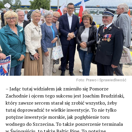
Foto: Prawo i Sprawiedliwość
– Jadąc tutaj widziałem jak zmieniło się Pomorze
Zachodnie i ojcem tego sukcesu jest Joachim Brudziński,
który zawsze sercem starał się zrobić wszystko, żeby
tutaj doprowadzić te wielkie inwestycje. To nie tylko
potężne inwestycje morskie, jak pogłębienie toru
wodnego do Szczecina. To także poszerzenie terminala
w Świnoujściu, to także Baltic Pipe. To potężne