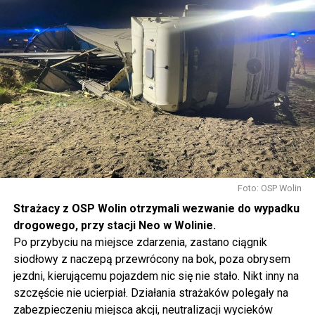
Foto: OSP Wolin
Strażacy z OSP Wolin otrzymali wezwanie do wypadku
drogowego, przy stacji Neo w Wolinie.
Po przybyciu na miejsce zdarzenia, zastano ciągnik
siodłowy z naczepą przewrócony na bok, poza obrysem
jezdni, kierującemu pojazdem nic się nie stało. Nikt inny na
szczęście nie ucierpiał. Działania strażaków polegały na
zabezpieczeniu miejsca akcji, neutralizacji wycieków