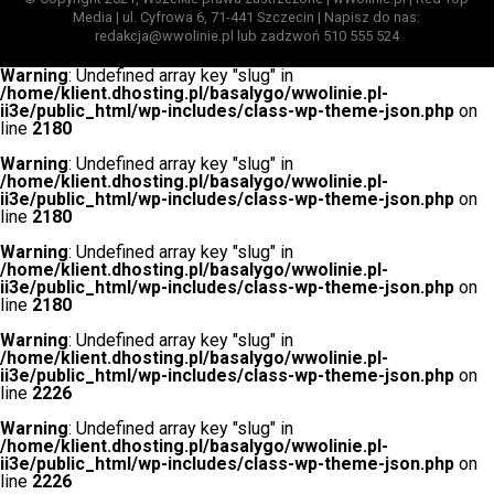
Media | ul. Cyfrowa 6, 71-441 Szczecin | Napisz do nas:
redakcja@wwolinie.pl lub zadzwoń 510 555 524
Warning
: Undefined array key "slug" in
/home/klient.dhosting.pl/basalygo/wwolinie.pl-
ii3e/public_html/wp-includes/class-wp-theme-json.php
on
line
2180
Warning
: Undefined array key "slug" in
/home/klient.dhosting.pl/basalygo/wwolinie.pl-
ii3e/public_html/wp-includes/class-wp-theme-json.php
on
line
2180
Warning
: Undefined array key "slug" in
/home/klient.dhosting.pl/basalygo/wwolinie.pl-
ii3e/public_html/wp-includes/class-wp-theme-json.php
on
line
2180
Warning
: Undefined array key "slug" in
/home/klient.dhosting.pl/basalygo/wwolinie.pl-
ii3e/public_html/wp-includes/class-wp-theme-json.php
on
line
2226
Warning
: Undefined array key "slug" in
/home/klient.dhosting.pl/basalygo/wwolinie.pl-
ii3e/public_html/wp-includes/class-wp-theme-json.php
on
line
2226