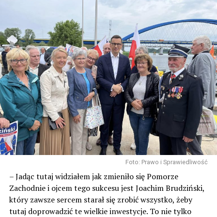
Foto: Prawo i Sprawiedliwość
– Jadąc tutaj widziałem jak zmieniło się Pomorze
Zachodnie i ojcem tego sukcesu jest Joachim Brudziński,
który zawsze sercem starał się zrobić wszystko, żeby
tutaj doprowadzić te wielkie inwestycje. To nie tylko