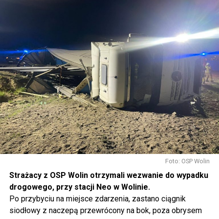
Foto: OSP Wolin
Strażacy z OSP Wolin otrzymali wezwanie do wypadku
drogowego, przy stacji Neo w Wolinie.
Po przybyciu na miejsce zdarzenia, zastano ciągnik
siodłowy z naczepą przewrócony na bok, poza obrysem