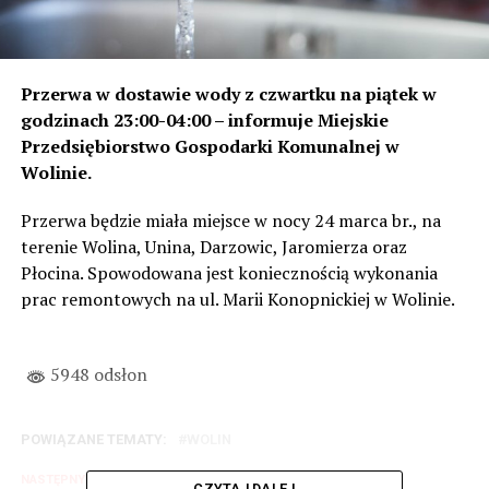
Przerwa w dostawie wody z czwartku na piątek w
godzinach 23:00-04:00 – informuje Miejskie
Przedsiębiorstwo Gospodarki Komunalnej w
Wolinie.
Przerwa będzie miała miejsce w nocy 24 marca br., na
terenie Wolina, Unina, Darzowic, Jaromierza oraz
Płocina. Spowodowana jest koniecznością wykonania
prac remontowych na ul. Marii Konopnickiej w Wolinie.
5948 odsłon
POWIĄZANE TEMATY:
WOLIN
NASTĘPNY
CZYTAJ DALEJ