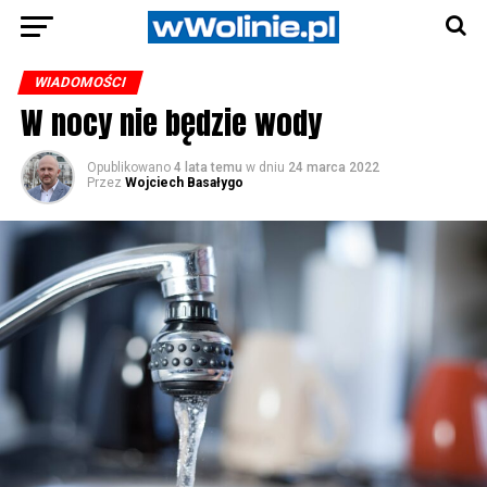
WIADOMOŚCI
W nocy nie będzie wody
Opublikowano
4 lata temu
w dniu
24 marca 2022
Przez
Wojciech Basałygo