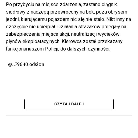
Po przybyciu na miejsce zdarzenia, zastano ciągnik
siodłowy z naczepą przewrócony na bok, poza obrysem
jezdni, kierującemu pojazdem nic się nie stało. Nikt inny na
szczęście nie ucierpiał. Działania strażaków polegały na
zabezpieczeniu miejsca akcji, neutralizacji wycieków
płynów eksploatacyjnych. Kierowca został przekazany
funkcjonariuszom Policji, do dalszych czynności.
59640 odsłon
CZYTAJ DALEJ