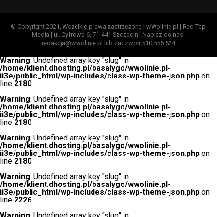
© Copyright 2021, Wszelkie prawa zastrzeżone | wWolinie.pl | Red Top
Media | ul. Cyfrowa 6, 71-441 Szczecin | Napisz do nas:
redakcja@wwolinie.pl lub zadzwoń 510 555 524
Warning
: Undefined array key "slug" in
/home/klient.dhosting.pl/basalygo/wwolinie.pl-
ii3e/public_html/wp-includes/class-wp-theme-json.php
on
line
2180
Warning
: Undefined array key "slug" in
/home/klient.dhosting.pl/basalygo/wwolinie.pl-
ii3e/public_html/wp-includes/class-wp-theme-json.php
on
line
2180
Warning
: Undefined array key "slug" in
/home/klient.dhosting.pl/basalygo/wwolinie.pl-
ii3e/public_html/wp-includes/class-wp-theme-json.php
on
line
2180
Warning
: Undefined array key "slug" in
/home/klient.dhosting.pl/basalygo/wwolinie.pl-
ii3e/public_html/wp-includes/class-wp-theme-json.php
on
line
2226
Warning
: Undefined array key "slug" in