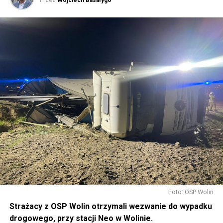
Przez
Wojciech Basałygo
Foto: OSP Wolin
Strażacy z OSP Wolin otrzymali wezwanie do wypadku
drogowego, przy stacji Neo w Wolinie.