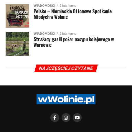
WIADOMOŚCI
2 lata temu
Polsko – Niemieckie Ottonowe Spotkanie
Młodych w Wolinie
WIADOMOŚCI
2 lata temu
Strażacy gasili pożar nasypu kolejowego w
Warnowie
NAJCZĘŚCIEJ CZYTANE