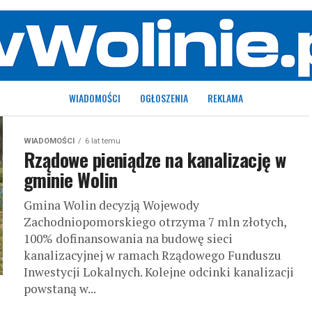
WIADOMOŚCI
OGŁOSZENIA
REKLAMA
WIADOMOŚCI
6 lat temu
Rządowe pieniądze na kanalizację w
gminie Wolin
Gmina Wolin decyzją Wojewody
Zachodniopomorskiego otrzyma 7 mln złotych,
100% dofinansowania na budowę sieci
kanalizacyjnej w ramach Rządowego Funduszu
Inwestycji Lokalnych. Kolejne odcinki kanalizacji
powstaną w...