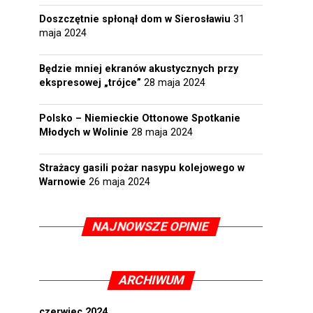
Doszczętnie spłonął dom w Sierosławiu
31
maja 2024
Będzie mniej ekranów akustycznych przy
ekspresowej „trójce”
28 maja 2024
Polsko – Niemieckie Ottonowe Spotkanie
Młodych w Wolinie
28 maja 2024
Strażacy gasili pożar nasypu kolejowego w
Warnowie
26 maja 2024
NAJNOWSZE OPINIE
ARCHIWUM
czerwiec 2024