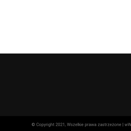
© Copyright 2021, Wszelkie prawa zastrzeżone | wWo