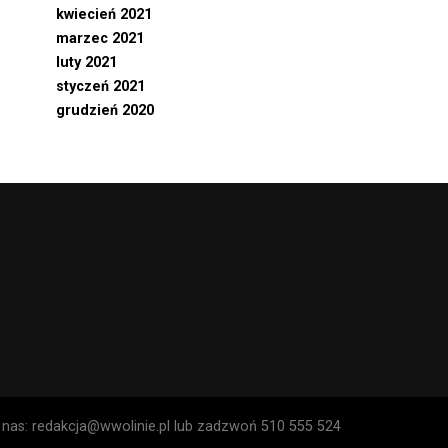
kwiecień 2021
marzec 2021
luty 2021
styczeń 2021
grudzień 2020
o nas: redakcja@wwolinie.pl lub zadzwoń 510 555 524