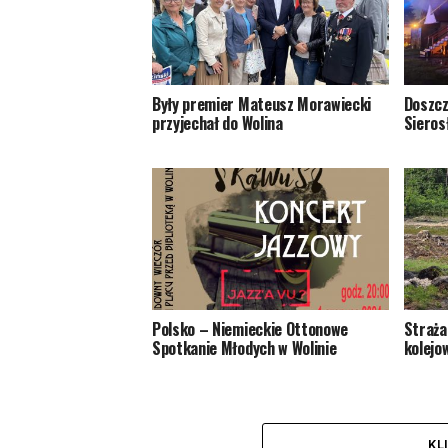
Były premier Mateusz Morawiecki
Doszcz
przyjechał do Wolina
Sieros
Polsko – Niemieckie Ottonowe
Straża
Spotkanie Młodych w Wolinie
kolejo
KL