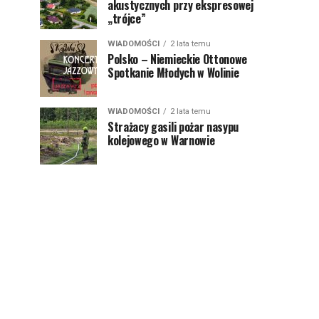
akustycznych przy ekspresowej
„trójce”
WIADOMOŚCI
2 lata temu
Polsko – Niemieckie Ottonowe
Spotkanie Młodych w Wolinie
WIADOMOŚCI
2 lata temu
Strażacy gasili pożar nasypu
kolejowego w Warnowie