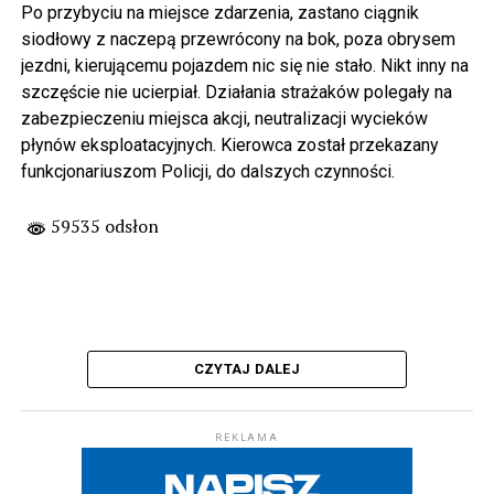
Po przybyciu na miejsce zdarzenia, zastano ciągnik
siodłowy z naczepą przewrócony na bok, poza obrysem
jezdni, kierującemu pojazdem nic się nie stało. Nikt inny na
szczęście nie ucierpiał. Działania strażaków polegały na
zabezpieczeniu miejsca akcji, neutralizacji wycieków
płynów eksploatacyjnych. Kierowca został przekazany
funkcjonariuszom Policji, do dalszych czynności.
59535 odsłon
CZYTAJ DALEJ
REKLAMA