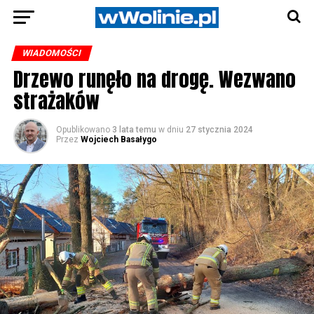
WIADOMOŚCI
Drzewo runęło na drogę. Wezwano
strażaków
Opublikowano
3 lata temu
w dniu
27 stycznia 2024
Przez
Wojciech Basałygo