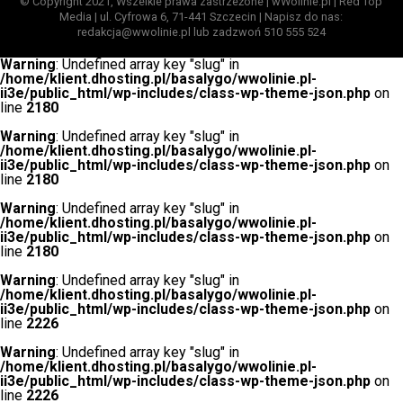
© Copyright 2021, Wszelkie prawa zastrzeżone | wWolinie.pl | Red Top
Media | ul. Cyfrowa 6, 71-441 Szczecin | Napisz do nas:
redakcja@wwolinie.pl lub zadzwoń 510 555 524
Warning
: Undefined array key "slug" in
/home/klient.dhosting.pl/basalygo/wwolinie.pl-
ii3e/public_html/wp-includes/class-wp-theme-json.php
on
line
2180
Warning
: Undefined array key "slug" in
/home/klient.dhosting.pl/basalygo/wwolinie.pl-
ii3e/public_html/wp-includes/class-wp-theme-json.php
on
line
2180
Warning
: Undefined array key "slug" in
/home/klient.dhosting.pl/basalygo/wwolinie.pl-
ii3e/public_html/wp-includes/class-wp-theme-json.php
on
line
2180
Warning
: Undefined array key "slug" in
/home/klient.dhosting.pl/basalygo/wwolinie.pl-
ii3e/public_html/wp-includes/class-wp-theme-json.php
on
line
2226
Warning
: Undefined array key "slug" in
/home/klient.dhosting.pl/basalygo/wwolinie.pl-
ii3e/public_html/wp-includes/class-wp-theme-json.php
on
line
2226