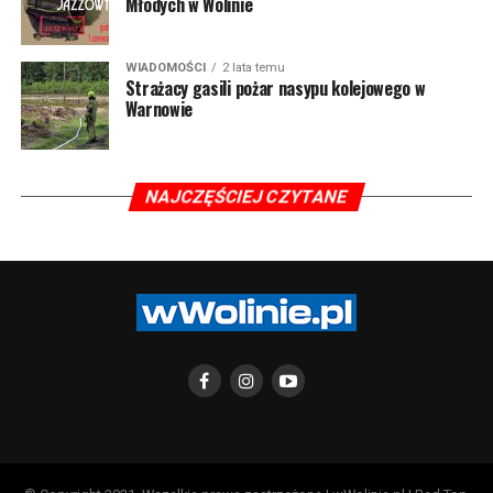
Młodych w Wolinie
WIADOMOŚCI
2 lata temu
Strażacy gasili pożar nasypu kolejowego w
Warnowie
NAJCZĘŚCIEJ CZYTANE