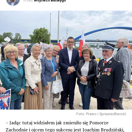
Przez
Wojciech Basałygo
Foto: Prawo i Sprawiedliwość
– Jadąc tutaj widziałem jak zmieniło się Pomorze
Zachodnie i ojcem tego sukcesu jest Joachim Brudziński,