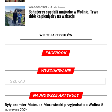
WIADOMOŚCI
4 lata temu
Bohaterzy spędzili majówkę w Wolinie. Trwa
zbiórka pieniędzy na wakacje
WIĘCEJ ARTYKUŁÓW
FACEBOOK
WYSZUKIWANIE
NAJNOWSZE ARTYKUŁY
Były premier Mateusz Morawiecki przyjechał do Wolina
5
czerwca 2024