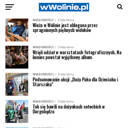
WIADOMOŚCI
2 lata temu
Wieża w Wolinie jest oblegana przez
spragnionych pięknych widoków
WIADOMOŚCI
3 lata temu
Wzięli udział w warsztatach fotograficznych. Na
koniec powstał wyjątkowy album
WIADOMOŚCI
3 lata temu
Podsumowanie akcji „Duża Paka dla Dzieciaka i
Starszaka”
WIADOMOŚCI
3 lata temu
Tak się bawili na dożynkach sołeckich w
Dargobądzu