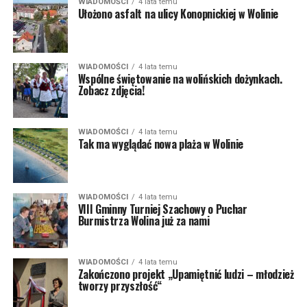
WIADOMOŚCI
4 lata temu
Ułożono asfalt na ulicy Konopnickiej w Wolinie
WIADOMOŚCI
4 lata temu
Wspólne świętowanie na wolińskich dożynkach.
Zobacz zdjęcia!
WIADOMOŚCI
4 lata temu
Tak ma wyglądać nowa plaża w Wolinie
WIADOMOŚCI
4 lata temu
VIII Gminny Turniej Szachowy o Puchar
Burmistrza Wolina już za nami
WIADOMOŚCI
4 lata temu
Zakończono projekt „Upamiętnić ludzi – młodzież
tworzy przyszłość“