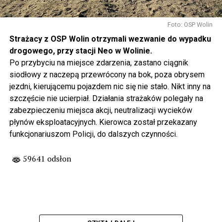
Foto: OSP Wolin
Strażacy z OSP Wolin otrzymali wezwanie do wypadku
drogowego, przy stacji Neo w Wolinie.
Po przybyciu na miejsce zdarzenia, zastano ciągnik
siodłowy z naczepą przewrócony na bok, poza obrysem
jezdni, kierującemu pojazdem nic się nie stało. Nikt inny na
szczęście nie ucierpiał. Działania strażaków polegały na
zabezpieczeniu miejsca akcji, neutralizacji wycieków
płynów eksploatacyjnych. Kierowca został przekazany
funkcjonariuszom Policji, do dalszych czynności.
59641 odsłon