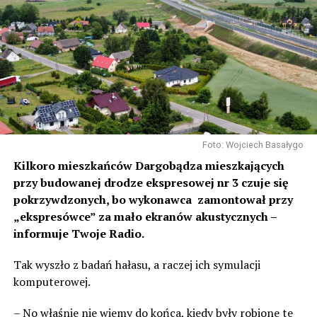
Foto: Wojciech Basałygo
Kilkoro mieszkańców Dargobądza mieszkających
przy budowanej drodze ekspresowej nr 3 czuje się
pokrzywdzonych, bo wykonawca zamontował przy
„ekspresówce” za mało ekranów akustycznych –
informuje Twoje Radio.
Tak wyszło z badań hałasu, a raczej ich symulacji
komputerowej.
– No właśnie nie wiemy do końca, kiedy były robione te