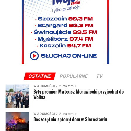
OSTATNIE
POPULARNE
TV
WIADOMOŚCI
2 lata temu
Były premier Mateusz Morawiecki przyjechał do
Wolina
WIADOMOŚCI
2 lata temu
Doszczętnie spłonął dom w Sierosławiu