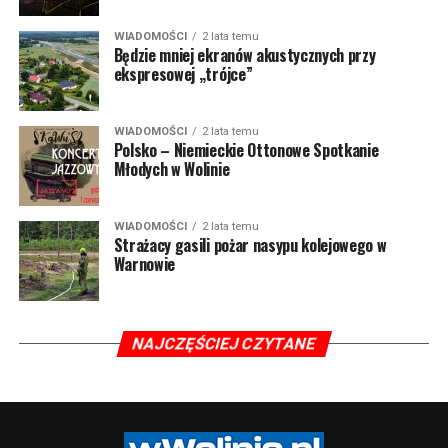
WIADOMOŚCI
2 lata temu
Będzie mniej ekranów akustycznych przy
ekspresowej „trójce”
WIADOMOŚCI
2 lata temu
Polsko – Niemieckie Ottonowe Spotkanie
Młodych w Wolinie
WIADOMOŚCI
2 lata temu
Strażacy gasili pożar nasypu kolejowego w
Warnowie
NAJCZĘŚCIEJ CZYTANE