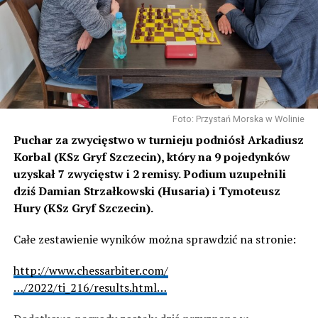
Foto: Przystań Morska w Wolinie
Puchar za zwycięstwo w turnieju podniósł Arkadiusz
Korbal (KSz Gryf Szczecin), który na 9 pojedynków
uzyskał 7 zwycięstw i 2 remisy. Podium uzupełnili
dziś Damian Strzałkowski (Husaria) i Tymoteusz
Hury (KSz Gryf Szczecin).
Całe zestawienie wyników można sprawdzić na stronie:
http://www.chessarbiter.com/
…/2022/ti_216/results.html…