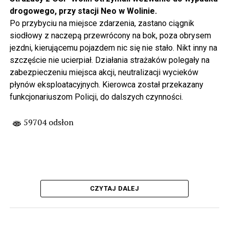
drogowego, przy stacji Neo w Wolinie.
Po przybyciu na miejsce zdarzenia, zastano ciągnik
siodłowy z naczepą przewrócony na bok, poza obrysem
jezdni, kierującemu pojazdem nic się nie stało. Nikt inny na
szczęście nie ucierpiał. Działania strażaków polegały na
zabezpieczeniu miejsca akcji, neutralizacji wycieków
płynów eksploatacyjnych. Kierowca został przekazany
funkcjonariuszom Policji, do dalszych czynności.
59704 odsłon
CZYTAJ DALEJ