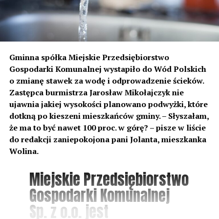
Gminna spółka Miejskie Przedsiębiorstwo
Gospodarki Komunalnej wystapiło do Wód Polskich
o zmianę stawek za wodę i odprowadzenie ścieków.
Zastępca burmistrza Jarosław Mikołajczyk nie
ujawnia jakiej wysokości planowano podwyżki, które
dotkną po kieszeni mieszkańców gminy. – Słyszałam,
że ma to być nawet 100 proc. w górę? – pisze w liście
do redakcji zaniepokojona pani Jolanta, mieszkanka
Wolina.
Miejskie Przedsiębiorstwo
Gospodarki Komunalnej
Sp. z o.o. jest