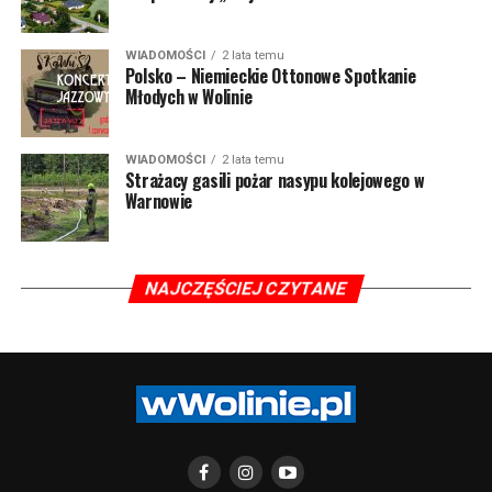
WIADOMOŚCI
2 lata temu
Polsko – Niemieckie Ottonowe Spotkanie
Młodych w Wolinie
WIADOMOŚCI
2 lata temu
Strażacy gasili pożar nasypu kolejowego w
Warnowie
NAJCZĘŚCIEJ CZYTANE