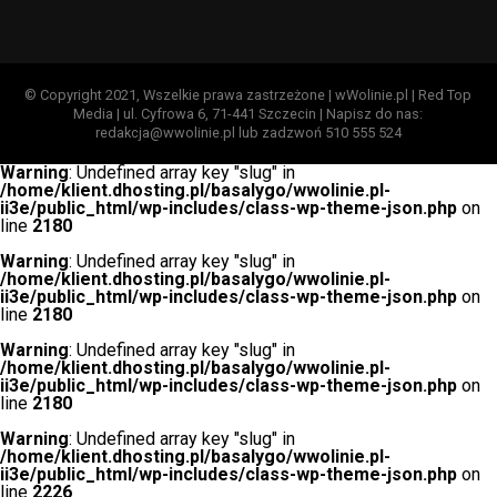
© Copyright 2021, Wszelkie prawa zastrzeżone | wWolinie.pl | Red Top
Media | ul. Cyfrowa 6, 71-441 Szczecin | Napisz do nas:
redakcja@wwolinie.pl lub zadzwoń 510 555 524
Warning
: Undefined array key "slug" in
/home/klient.dhosting.pl/basalygo/wwolinie.pl-
ii3e/public_html/wp-includes/class-wp-theme-json.php
on
line
2180
Warning
: Undefined array key "slug" in
/home/klient.dhosting.pl/basalygo/wwolinie.pl-
ii3e/public_html/wp-includes/class-wp-theme-json.php
on
line
2180
Warning
: Undefined array key "slug" in
/home/klient.dhosting.pl/basalygo/wwolinie.pl-
ii3e/public_html/wp-includes/class-wp-theme-json.php
on
line
2180
Warning
: Undefined array key "slug" in
/home/klient.dhosting.pl/basalygo/wwolinie.pl-
ii3e/public_html/wp-includes/class-wp-theme-json.php
on
line
2226