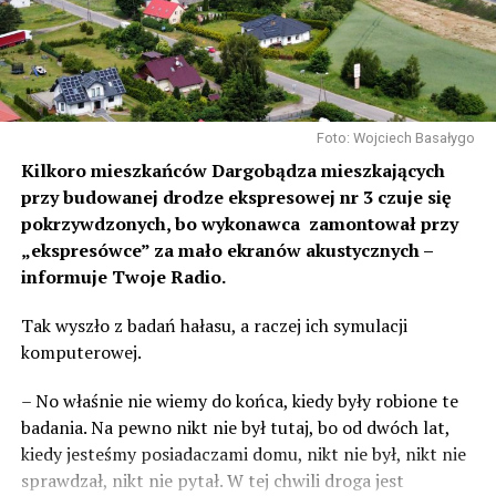
Foto: Wojciech Basałygo
Kilkoro mieszkańców Dargobądza mieszkających
przy budowanej drodze ekspresowej nr 3 czuje się
pokrzywdzonych, bo wykonawca zamontował przy
„ekspresówce” za mało ekranów akustycznych –
informuje Twoje Radio.
Tak wyszło z badań hałasu, a raczej ich symulacji
komputerowej.
– No właśnie nie wiemy do końca, kiedy były robione te
badania. Na pewno nikt nie był tutaj, bo od dwóch lat,
kiedy jesteśmy posiadaczami domu, nikt nie był, nikt nie
sprawdzał, nikt nie pytał. W tej chwili droga jest