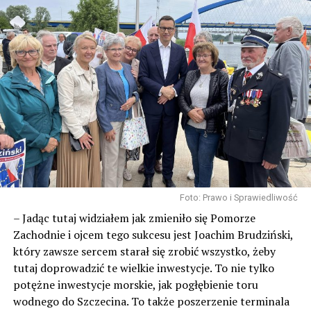
NIE PRZEGAP
Zobacz program tegorocznego Western Pikniku w
Sułominie!
Foto: Prawo i Sprawiedliwość
– Jadąc tutaj widziałem jak zmieniło się Pomorze
Zachodnie i ojcem tego sukcesu jest Joachim Brudziński,
który zawsze sercem starał się zrobić wszystko, żeby
tutaj doprowadzić te wielkie inwestycje. To nie tylko
potężne inwestycje morskie, jak pogłębienie toru
wodnego do Szczecina. To także poszerzenie terminala