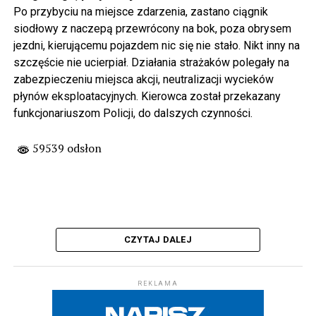
Po przybyciu na miejsce zdarzenia, zastano ciągnik
siodłowy z naczepą przewrócony na bok, poza obrysem
jezdni, kierującemu pojazdem nic się nie stało. Nikt inny na
szczęście nie ucierpiał. Działania strażaków polegały na
zabezpieczeniu miejsca akcji, neutralizacji wycieków
płynów eksploatacyjnych. Kierowca został przekazany
funkcjonariuszom Policji, do dalszych czynności.
59539 odsłon
CZYTAJ DALEJ
REKLAMA