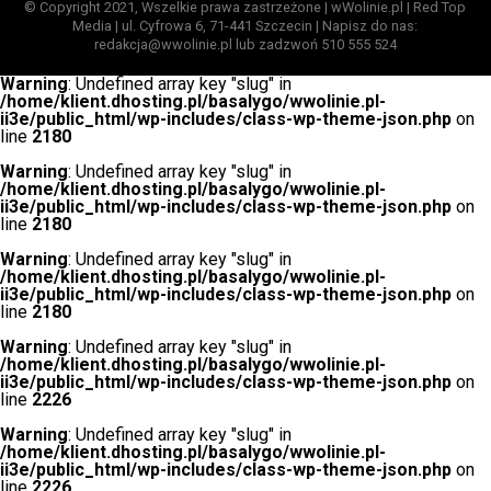
© Copyright 2021, Wszelkie prawa zastrzeżone | wWolinie.pl | Red Top
Media | ul. Cyfrowa 6, 71-441 Szczecin | Napisz do nas:
redakcja@wwolinie.pl lub zadzwoń 510 555 524
Warning
: Undefined array key "slug" in
/home/klient.dhosting.pl/basalygo/wwolinie.pl-
ii3e/public_html/wp-includes/class-wp-theme-json.php
on
line
2180
Warning
: Undefined array key "slug" in
/home/klient.dhosting.pl/basalygo/wwolinie.pl-
ii3e/public_html/wp-includes/class-wp-theme-json.php
on
line
2180
Warning
: Undefined array key "slug" in
/home/klient.dhosting.pl/basalygo/wwolinie.pl-
ii3e/public_html/wp-includes/class-wp-theme-json.php
on
line
2180
Warning
: Undefined array key "slug" in
/home/klient.dhosting.pl/basalygo/wwolinie.pl-
ii3e/public_html/wp-includes/class-wp-theme-json.php
on
line
2226
Warning
: Undefined array key "slug" in
/home/klient.dhosting.pl/basalygo/wwolinie.pl-
ii3e/public_html/wp-includes/class-wp-theme-json.php
on
line
2226