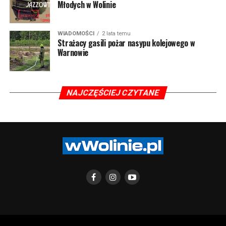
Młodych w Wolinie
WIADOMOŚCI
2 lata temu
Strażacy gasili pożar nasypu kolejowego w
Warnowie
NAJCZĘŚCIEJ CZYTANE