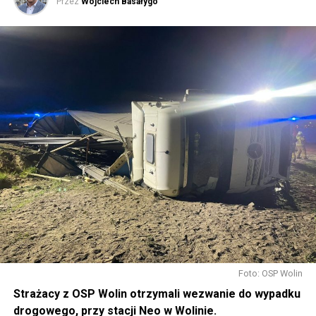
Przez
Wojciech Basałygo
Foto: OSP Wolin
Strażacy z OSP Wolin otrzymali wezwanie do wypadku
drogowego, przy stacji Neo w Wolinie.