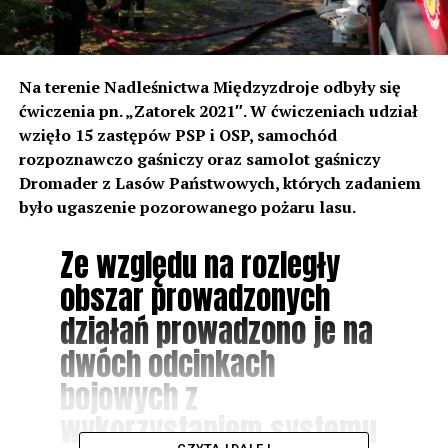
Na terenie Nadleśnictwa Międzyzdroje odbyły się
ćwiczenia pn. „Zatorek 2021″. W ćwiczeniach udział
wzięło 15 zastępów PSP i OSP, samochód
rozpoznawczo gaśniczy oraz samolot gaśniczy
Dromader z Lasów Państwowych, których zadaniem
było ugaszenie pozorowanego pożaru lasu.
Ze względu na rozległy
obszar prowadzonych
działań prowadzono je na
dwóch odcinkach
bojowych z
wykorzystaniem systemu