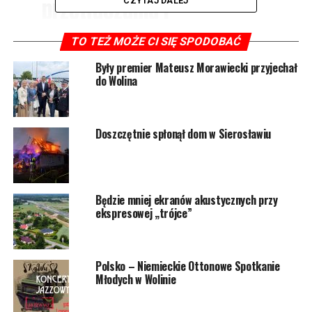
przetłaczania i
CZYTAJ DALEJ
przepompowywania wody
TO TEŻ MOŻE CI SIĘ SPODOBAĆ
na duże odległości oraz
Były premier Mateusz Morawiecki przyjechał
utrzymaniem wydajności
do Wolina
wodnej 3200 l/min –
informuje mł. asp. Marek
Doszczętnie spłonął dom w Sierosławiu
Kruczek.
Ćwiczenia miały na celu doskonalenie: dostarczania
Będzie mniej ekranów akustycznych przy
wody na duże odległości, łączności radiowej, współpracy
ekspresowej „trójce”
pomiędzy PSP, OSP i Nadleśnictwem Międzyzdroje oraz
umiejętności sprawiania sprzętu będącego na
wyposażeniu zastępów.
Polsko – Niemieckie Ottonowe Spotkanie
Młodych w Wolinie