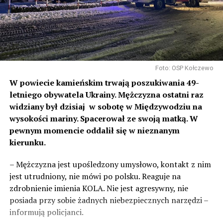
Foto: OSP Kołczewo
W powiecie kamieńskim trwają poszukiwania 49-
letniego obywatela Ukrainy. Mężczyzna ostatni raz
widziany był dzisiaj
w sobotę w Międzywodziu na
wysokości mariny. Spacerował ze swoją matką. W
pewnym momencie oddalił się w nieznanym
kierunku.
– Mężczyzna jest upośledzony umysłowo, kontakt z nim
jest utrudniony, nie mówi po polsku. Reaguje na
zdrobnienie imienia KOLA. Nie jest agresywny, nie
posiada przy sobie żadnych niebezpiecznych narzędzi –
informują policjanci.