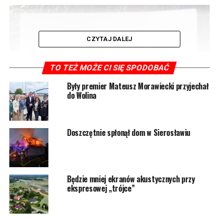
CZYTAJ DALEJ
TO TEŻ MOŻE CI SIĘ SPODOBAĆ
Były premier Mateusz Morawiecki przyjechał
do Wolina
Doszczętnie spłonął dom w Sierosławiu
Będzie mniej ekranów akustycznych przy
ekspresowej „trójce”