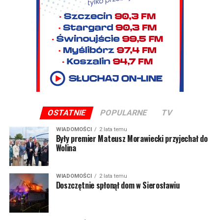
OSTATNIE
POPULARNE
TV
WIADOMOŚCI
2 lata temu
Były premier Mateusz Morawiecki przyjechał do
Wolina
WIADOMOŚCI
2 lata temu
Doszczętnie spłonął dom w Sierosławiu