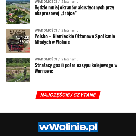
WIADOMOŚCI
2 lata temu
Będzie mniej ekranów akustycznych przy
ekspresowej „trójce”
WIADOMOŚCI
2 lata temu
Polsko – Niemieckie Ottonowe Spotkanie
Młodych w Wolinie
WIADOMOŚCI
2 lata temu
Strażacy gasili pożar nasypu kolejowego w
Warnowie
NAJCZĘŚCIEJ CZYTANE