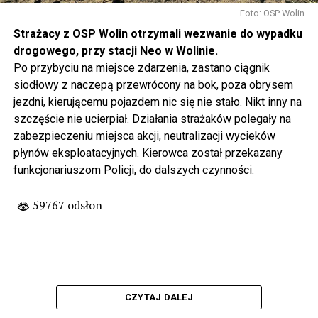
Foto: OSP Wolin
Strażacy z OSP Wolin otrzymali wezwanie do wypadku
drogowego, przy stacji Neo w Wolinie.
Po przybyciu na miejsce zdarzenia, zastano ciągnik
siodłowy z naczepą przewrócony na bok, poza obrysem
jezdni, kierującemu pojazdem nic się nie stało. Nikt inny na
szczęście nie ucierpiał. Działania strażaków polegały na
zabezpieczeniu miejsca akcji, neutralizacji wycieków
płynów eksploatacyjnych. Kierowca został przekazany
funkcjonariuszom Policji, do dalszych czynności.
59767 odsłon
CZYTAJ DALEJ