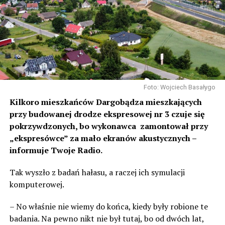
Foto: Wojciech Basałygo
Kilkoro mieszkańców Dargobądza mieszkających
przy budowanej drodze ekspresowej nr 3 czuje się
pokrzywdzonych, bo wykonawca zamontował przy
„ekspresówce” za mało ekranów akustycznych –
informuje Twoje Radio.
Tak wyszło z badań hałasu, a raczej ich symulacji
komputerowej.
– No właśnie nie wiemy do końca, kiedy były robione te
badania. Na pewno nikt nie był tutaj, bo od dwóch lat,