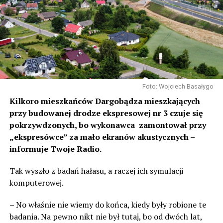
Foto: Wojciech Basałygo
Kilkoro mieszkańców Dargobądza mieszkających
przy budowanej drodze ekspresowej nr 3 czuje się
pokrzywdzonych, bo wykonawca zamontował przy
„ekspresówce” za mało ekranów akustycznych –
informuje Twoje Radio.
Tak wyszło z badań hałasu, a raczej ich symulacji
komputerowej.
– No właśnie nie wiemy do końca, kiedy były robione te
badania. Na pewno nikt nie był tutaj, bo od dwóch lat,