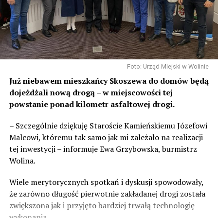
Foto: Urząd Miejski w Wolinie
Już niebawem mieszkańcy Skoszewa do domów będą
dojeżdżali nową drogą – w miejscowości tej
powstanie ponad kilometr asfaltowej drogi.
– Szczególnie dziękuję Staroście Kamieńskiemu Józefowi
Malcowi, któremu tak samo jak mi zależało na realizacji
tej inwestycji – informuje Ewa Grzybowska, burmistrz
Wolina.
Wiele merytorycznych spotkań i dyskusji spowodowały,
że zarówno długość pierwotnie zakładanej drogi została
zwiększona jak i przyjęto bardziej trwałą technologię
wykonania.