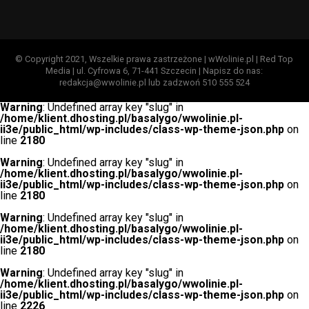
© Copyright 2021, Wszelkie prawa zastrzeżone | wWolinie.pl | Red Top
Media | ul. Cyfrowa 6, 71-441 Szczecin | Napisz do nas:
redakcja@wwolinie.pl lub zadzwoń 510 555 524
Warning
: Undefined array key "slug" in
/home/klient.dhosting.pl/basalygo/wwolinie.pl-
ii3e/public_html/wp-includes/class-wp-theme-json.php
on
line
2180
Warning
: Undefined array key "slug" in
/home/klient.dhosting.pl/basalygo/wwolinie.pl-
ii3e/public_html/wp-includes/class-wp-theme-json.php
on
line
2180
Warning
: Undefined array key "slug" in
/home/klient.dhosting.pl/basalygo/wwolinie.pl-
ii3e/public_html/wp-includes/class-wp-theme-json.php
on
line
2180
Warning
: Undefined array key "slug" in
/home/klient.dhosting.pl/basalygo/wwolinie.pl-
ii3e/public_html/wp-includes/class-wp-theme-json.php
on
line
2226