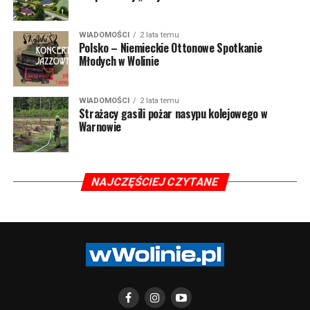
WIADOMOŚCI
2 lata temu
Polsko – Niemieckie Ottonowe Spotkanie
Młodych w Wolinie
WIADOMOŚCI
2 lata temu
Strażacy gasili pożar nasypu kolejowego w
Warnowie
NAJCZĘŚCIEJ CZYTANE