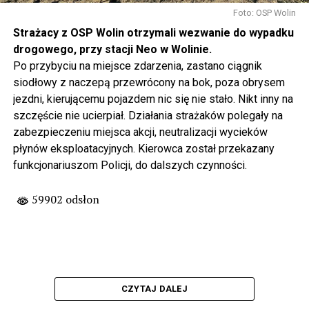
Foto: OSP Wolin
Strażacy z OSP Wolin otrzymali wezwanie do wypadku
drogowego, przy stacji Neo w Wolinie.
Po przybyciu na miejsce zdarzenia, zastano ciągnik
siodłowy z naczepą przewrócony na bok, poza obrysem
jezdni, kierującemu pojazdem nic się nie stało. Nikt inny na
szczęście nie ucierpiał. Działania strażaków polegały na
zabezpieczeniu miejsca akcji, neutralizacji wycieków
płynów eksploatacyjnych. Kierowca został przekazany
funkcjonariuszom Policji, do dalszych czynności.
59902 odsłon
CZYTAJ DALEJ