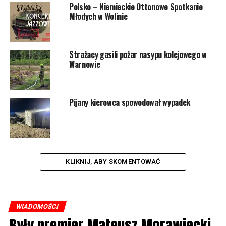
Polsko – Niemieckie Ottonowe Spotkanie
Młodych w Wolinie
Strażacy gasili pożar nasypu kolejowego w
Warnowie
Pijany kierowca spowodował wypadek
KLIKNIJ, ABY SKOMENTOWAĆ
WIADOMOŚCI
Były premier Mateusz Morawiecki