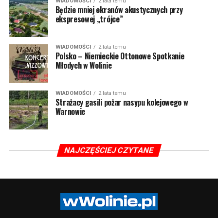
WIADOMOŚCI
2 lata temu
Będzie mniej ekranów akustycznych przy
ekspresowej „trójce”
WIADOMOŚCI
2 lata temu
Polsko – Niemieckie Ottonowe Spotkanie
Młodych w Wolinie
WIADOMOŚCI
2 lata temu
Strażacy gasili pożar nasypu kolejowego w
Warnowie
NAJCZĘŚCIEJ CZYTANE