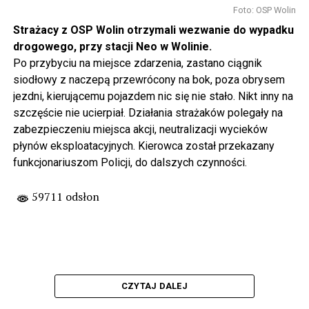
Foto: OSP Wolin
Strażacy z OSP Wolin otrzymali wezwanie do wypadku
drogowego, przy stacji Neo w Wolinie.
Po przybyciu na miejsce zdarzenia, zastano ciągnik
siodłowy z naczepą przewrócony na bok, poza obrysem
jezdni, kierującemu pojazdem nic się nie stało. Nikt inny na
szczęście nie ucierpiał. Działania strażaków polegały na
zabezpieczeniu miejsca akcji, neutralizacji wycieków
płynów eksploatacyjnych. Kierowca został przekazany
funkcjonariuszom Policji, do dalszych czynności.
59711 odsłon
CZYTAJ DALEJ