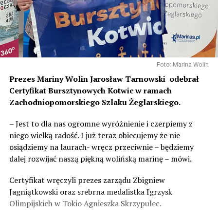
Foto: Marina Wolin
Prezes Mariny Wolin Jarosław
Tarnowski
odebrał
Certyfikat Bursztynowych Kotwic w ramach
Zachodniopomorskiego Szlaku Żeglarskiego.
– Jest to dla nas ogromne wyróżnienie i czerpiemy z
niego wielką radość. I już teraz obiecujemy że nie
osiądziemy na laurach- wręcz przeciwnie – będziemy
dalej rozwijać naszą piękną wolińską marinę – mówi.
Certyfikat wręczyli prezes zarządu Zbigniew
Jagniątkowski oraz srebrna medalistka Igrzysk
Olimpijskich w Tokio Agnieszka Skrzypulec.