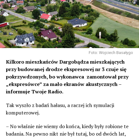
Foto: Wojciech Basałygo
Kilkoro mieszkańców Dargobądza mieszkających
przy budowanej drodze ekspresowej nr 3 czuje się
pokrzywdzonych, bo wykonawca zamontował przy
„ekspresówce” za mało ekranów akustycznych –
informuje Twoje Radio.
Tak wyszło z badań hałasu, a raczej ich symulacji
komputerowej.
– No właśnie nie wiemy do końca, kiedy były robione te
badania. Na pewno nikt nie był tutaj, bo od dwóch lat,