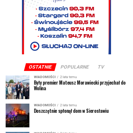
OSTATNIE
POPULARNE
TV
WIADOMOŚCI
2 lata temu
Były premier Mateusz Morawiecki przyjechał do
Wolina
WIADOMOŚCI
2 lata temu
Doszczętnie spłonął dom w Sierosławiu