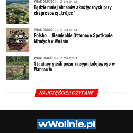
WIADOMOŚCI
2 lata temu
Będzie mniej ekranów akustycznych przy
ekspresowej „trójce”
WIADOMOŚCI
2 lata temu
Polsko – Niemieckie Ottonowe Spotkanie
Młodych w Wolinie
WIADOMOŚCI
2 lata temu
Strażacy gasili pożar nasypu kolejowego w
Warnowie
NAJCZĘŚCIEJ CZYTANE