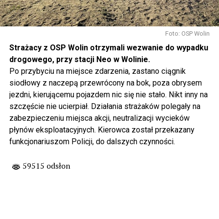
Foto: OSP Wolin
Strażacy z OSP Wolin otrzymali wezwanie do wypadku
drogowego, przy stacji Neo w Wolinie.
Po przybyciu na miejsce zdarzenia, zastano ciągnik
siodłowy z naczepą przewrócony na bok, poza obrysem
jezdni, kierującemu pojazdem nic się nie stało. Nikt inny na
szczęście nie ucierpiał. Działania strażaków polegały na
zabezpieczeniu miejsca akcji, neutralizacji wycieków
płynów eksploatacyjnych. Kierowca został przekazany
funkcjonariuszom Policji, do dalszych czynności.
59515 odsłon