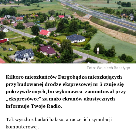
Foto: Wojciech Basałygo
Kilkoro mieszkańców Dargobądza mieszkających
przy budowanej drodze ekspresowej nr 3 czuje się
pokrzywdzonych, bo wykonawca zamontował przy
„ekspresówce” za mało ekranów akustycznych –
informuje Twoje Radio.
Tak wyszło z badań hałasu, a raczej ich symulacji
komputerowej.