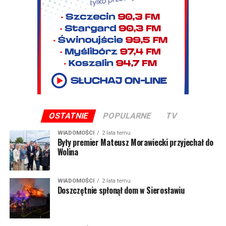
OSTATNIE
POPULARNE
TV
WIADOMOŚCI
2 lata temu
Były premier Mateusz Morawiecki przyjechał do
Wolina
WIADOMOŚCI
2 lata temu
Doszczętnie spłonął dom w Sierosławiu