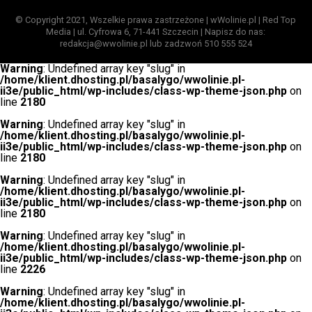
© Copyright 2021, Wszelkie prawa zastrzeżone | wWolinie.pl | Red Top
Media | ul. Cyfrowa 6, 71-441 Szczecin | Napisz do nas:
redakcja@wwolinie.pl lub zadzwoń 510 555 524
Warning
: Undefined array key "slug" in
/home/klient.dhosting.pl/basalygo/wwolinie.pl-
ii3e/public_html/wp-includes/class-wp-theme-json.php
on
line
2180
Warning
: Undefined array key "slug" in
/home/klient.dhosting.pl/basalygo/wwolinie.pl-
ii3e/public_html/wp-includes/class-wp-theme-json.php
on
line
2180
Warning
: Undefined array key "slug" in
/home/klient.dhosting.pl/basalygo/wwolinie.pl-
ii3e/public_html/wp-includes/class-wp-theme-json.php
on
line
2180
Warning
: Undefined array key "slug" in
/home/klient.dhosting.pl/basalygo/wwolinie.pl-
ii3e/public_html/wp-includes/class-wp-theme-json.php
on
line
2226
Warning
: Undefined array key "slug" in
/home/klient.dhosting.pl/basalygo/wwolinie.pl-