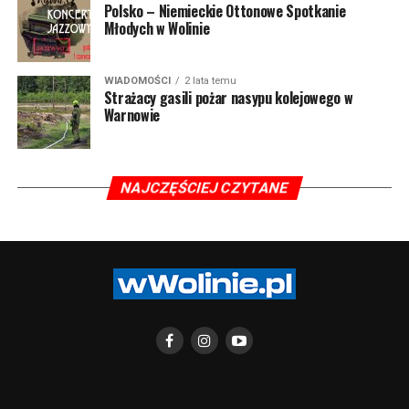
Polsko – Niemieckie Ottonowe Spotkanie
Młodych w Wolinie
WIADOMOŚCI
2 lata temu
Strażacy gasili pożar nasypu kolejowego w
Warnowie
NAJCZĘŚCIEJ CZYTANE