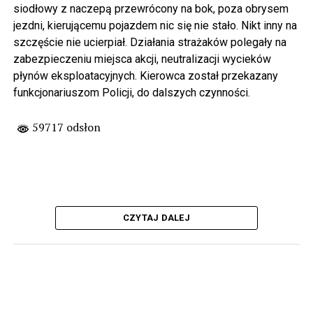
siodłowy z naczepą przewrócony na bok, poza obrysem
jezdni, kierującemu pojazdem nic się nie stało. Nikt inny na
szczęście nie ucierpiał. Działania strażaków polegały na
zabezpieczeniu miejsca akcji, neutralizacji wycieków
płynów eksploatacyjnych. Kierowca został przekazany
funkcjonariuszom Policji, do dalszych czynności.
59717 odsłon
CZYTAJ DALEJ