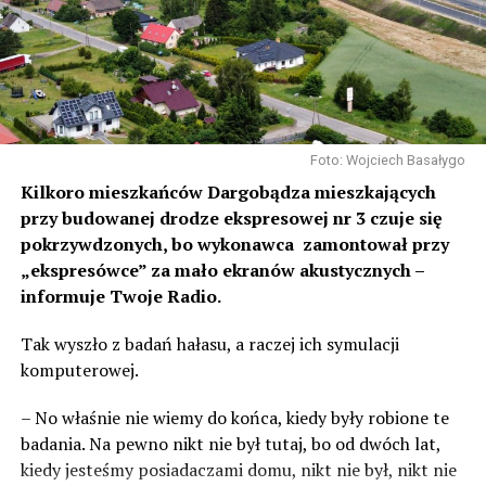
Foto: Wojciech Basałygo
Kilkoro mieszkańców Dargobądza mieszkających
przy budowanej drodze ekspresowej nr 3 czuje się
pokrzywdzonych, bo wykonawca zamontował przy
„ekspresówce” za mało ekranów akustycznych –
informuje Twoje Radio.
Tak wyszło z badań hałasu, a raczej ich symulacji
komputerowej.
– No właśnie nie wiemy do końca, kiedy były robione te
badania. Na pewno nikt nie był tutaj, bo od dwóch lat,
kiedy jesteśmy posiadaczami domu, nikt nie był, nikt nie