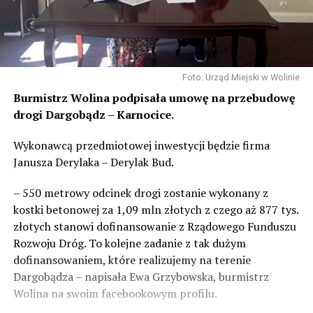
Foto: Urząd Miejski w Wolinie
Burmistrz Wolina podpisała umowę na przebudowę
drogi Dargobądz – Karnocice.
Wykonawcą przedmiotowej inwestycji będzie firma
Janusza Derylaka – Derylak Bud.
– 550 metrowy odcinek drogi zostanie wykonany z
kostki betonowej za 1,09 mln złotych z czego aż 877 tys.
złotych stanowi dofinansowanie z Rządowego Funduszu
Rozwoju Dróg. To kolejne zadanie z tak dużym
dofinansowaniem, które realizujemy na terenie
Dargobądza – napisała Ewa Grzybowska, burmistrz
Wolina na swoim facebookowym profilu.