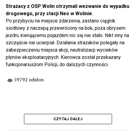
Strażacy z OSP Wolin otrzymali wezwanie do wypadku
drogowego, przy stacji Neo w Wolinie.
Po przybyciu na miejsce zdarzenia, zastano ciągnik
siodłowy z naczepą przewrócony na bok, poza obrysem
jezdni, kierującemu pojazdem nic się nie stało. Nikt inny na
szczęście nie ucierpiał. Działania strażaków polegały na
zabezpieczeniu miejsca akcji, neutralizacji wycieków
płynów eksploatacyjnych. Kierowca został przekazany
funkcjonariuszom Policji, do dalszych czynności.
59792 odsłon
CZYTAJ DALEJ