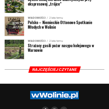
ekspresowej „trójce”
WIADOMOŚCI
2 lata temu
Polsko – Niemieckie Ottonowe Spotkanie
Młodych w Wolinie
WIADOMOŚCI
2 lata temu
Strażacy gasili pożar nasypu kolejowego w
Warnowie
NAJCZĘŚCIEJ CZYTANE