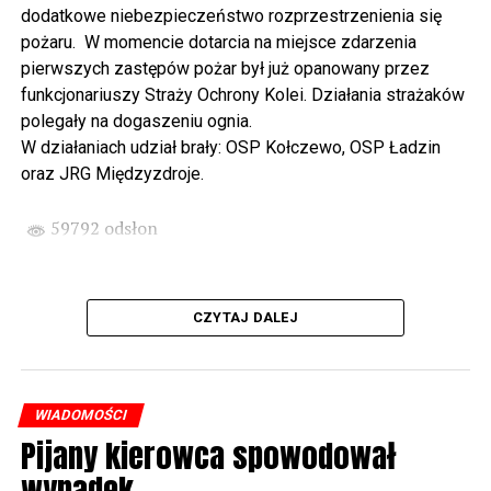
dodatkowe niebezpieczeństwo rozprzestrzenienia się
wysłuchamy organowego koncertu w wykonaniu
pożaru. W momencie dotarcia na miejsce zdarzenia
państwa Witkowskich.
pierwszych zastępów pożar był już opanowany przez
funkcjonariuszy Straży Ochrony Kolei. Działania strażaków
Wyjątkowym wydarzeniem będzie koncert w wykonaniu
polegały na dogaszeniu ognia.
Kawuś Music Project, podczas którego wysłuchamy
W działaniach udział brały: OSP Kołczewo, OSP Ładzin
polskich przebojów w jazzowej aranżacji (godz. 20.00
oraz JRG Międzyzdroje.
przed biblioteką). Podczas koncertu zaplanowaliśmy dla
Państwa poczęstunek.
59792 odsłon
Projekt Polsko – Niemieckie Ottonowe Spotkanie
Młodych sfinansowany został z Funduszu Małych
Projektów Interreg VI A – Kultura i zrównoważona
CZYTAJ DALEJ
turystyka.
Partnerzy projektu: Gmina Wolin, Miasto Prenzlau
(Niemcy), Biblioteka Publiczna Gminy Wolin, Parafia
WIADOMOŚCI
Rzymskokatolicka w Wolinie
Pijany kierowca spowodował
wypadek