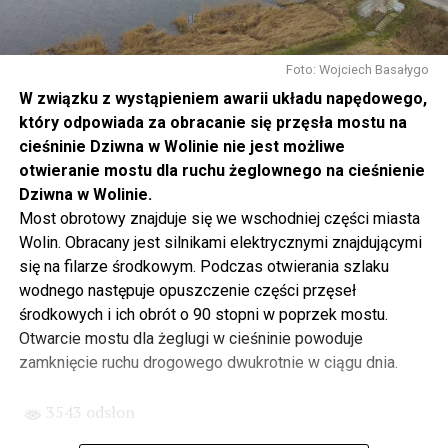
Foto: Wojciech Basałygo
W związku z wystąpieniem awarii układu napędowego,
który odpowiada za obracanie się przęsła mostu na
cieśninie Dziwna w Wolinie nie jest możliwe
otwieranie mostu dla ruchu żeglownego na cieśnienie
Dziwna w Wolinie.
Most obrotowy znajduje się we wschodniej części miasta
Wolin. Obracany jest silnikami elektrycznymi znajdującymi
się na filarze środkowym. Podczas otwierania szlaku
wodnego następuje opuszczenie części przęseł
środkowych i ich obrót o 90 stopni w poprzek mostu.
Otwarcie mostu dla żeglugi w cieśninie powoduje
zamknięcie ruchu drogowego dwukrotnie w ciągu dnia.
3543 odsłon