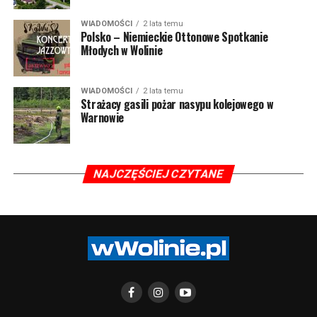
WIADOMOŚCI
2 lata temu
Polsko – Niemieckie Ottonowe Spotkanie
Młodych w Wolinie
WIADOMOŚCI
2 lata temu
Strażacy gasili pożar nasypu kolejowego w
Warnowie
NAJCZĘŚCIEJ CZYTANE