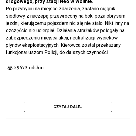
drogowego, przy stacji Neo w Wolinie.
Po przybyciu na miejsce zdarzenia, zastano ciągnik
siodłowy z naczepą przewrócony na bok, poza obrysem
jezdni, kierującemu pojazdem nic się nie stało. Nikt inny na
szczęście nie ucierpiał. Działania strażaków polegały na
zabezpieczeniu miejsca akcji, neutralizacji wycieków
płynów eksploatacyjnych. Kierowca został przekazany
funkcjonariuszom Policji, do dalszych czynności.
59673 odsłon
CZYTAJ DALEJ