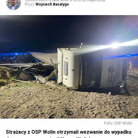
Przez
Wojciech Basałygo
Foto: OSP Wolin
Strażacy z OSP Wolin otrzymali wezwanie do wypadku