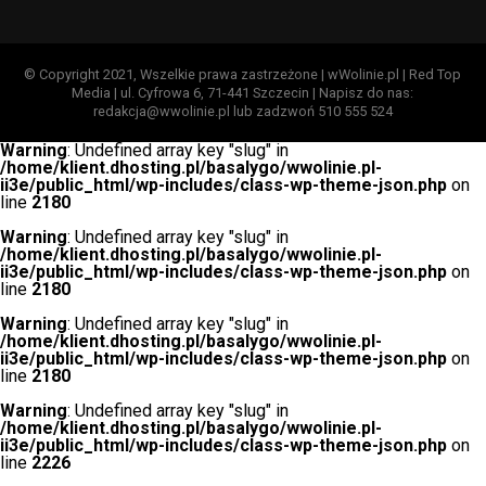
© Copyright 2021, Wszelkie prawa zastrzeżone | wWolinie.pl | Red Top
Media | ul. Cyfrowa 6, 71-441 Szczecin | Napisz do nas:
redakcja@wwolinie.pl lub zadzwoń 510 555 524
Warning
: Undefined array key "slug" in
/home/klient.dhosting.pl/basalygo/wwolinie.pl-
ii3e/public_html/wp-includes/class-wp-theme-json.php
on
line
2180
Warning
: Undefined array key "slug" in
/home/klient.dhosting.pl/basalygo/wwolinie.pl-
ii3e/public_html/wp-includes/class-wp-theme-json.php
on
line
2180
Warning
: Undefined array key "slug" in
/home/klient.dhosting.pl/basalygo/wwolinie.pl-
ii3e/public_html/wp-includes/class-wp-theme-json.php
on
line
2180
Warning
: Undefined array key "slug" in
/home/klient.dhosting.pl/basalygo/wwolinie.pl-
ii3e/public_html/wp-includes/class-wp-theme-json.php
on
line
2226