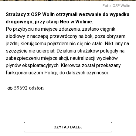
Foto: OSP Wolin
Strażacy z OSP Wolin otrzymali wezwanie do wypadku
drogowego, przy stacji Neo w Wolinie.
Po przybyciu na miejsce zdarzenia, zastano ciągnik
siodłowy z naczepą przewrócony na bok, poza obrysem
jezdni, kierującemu pojazdem nic się nie stało. Nikt inny na
szczęście nie ucierpiał. Działania strażaków polegały na
zabezpieczeniu miejsca akcji, neutralizacji wycieków
płynów eksploatacyjnych. Kierowca został przekazany
funkcjonariuszom Policji, do dalszych czynności.
59692 odsłon
CZYTAJ DALEJ