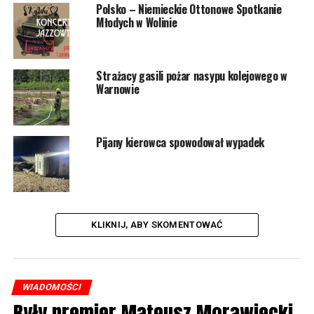
Polsko – Niemieckie Ottonowe Spotkanie
Młodych w Wolinie
Strażacy gasili pożar nasypu kolejowego w
Warnowie
Pijany kierowca spowodował wypadek
KLIKNIJ, ABY SKOMENTOWAĆ
WIADOMOŚCI
Były premier Mateusz Morawiecki