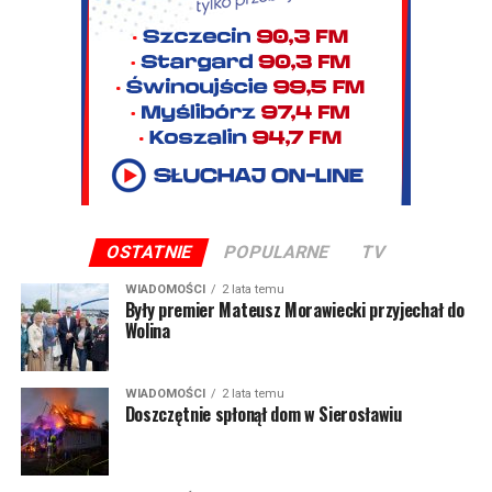
OSTATNIE
POPULARNE
TV
WIADOMOŚCI
2 lata temu
Były premier Mateusz Morawiecki przyjechał do
Wolina
WIADOMOŚCI
2 lata temu
Doszczętnie spłonął dom w Sierosławiu