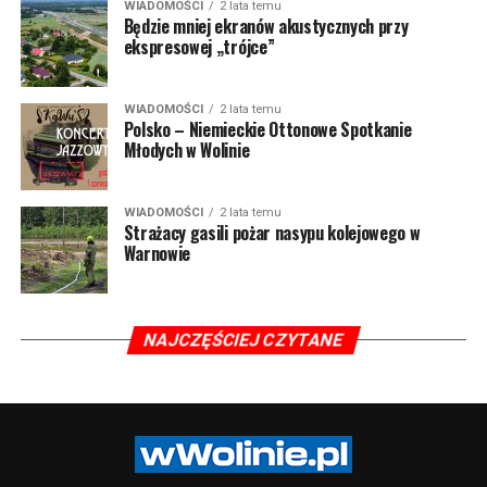
WIADOMOŚCI
2 lata temu
Będzie mniej ekranów akustycznych przy
ekspresowej „trójce”
WIADOMOŚCI
2 lata temu
Polsko – Niemieckie Ottonowe Spotkanie
Młodych w Wolinie
WIADOMOŚCI
2 lata temu
Strażacy gasili pożar nasypu kolejowego w
Warnowie
NAJCZĘŚCIEJ CZYTANE