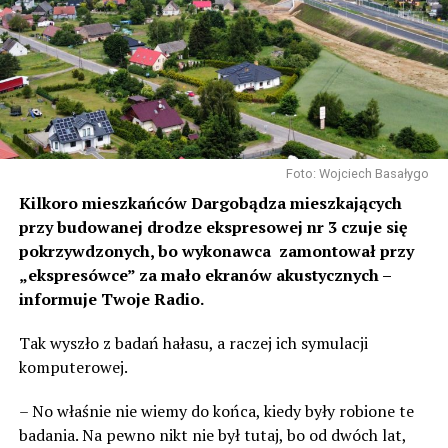
Foto: Wojciech Basałygo
Kilkoro mieszkańców Dargobądza mieszkających
przy budowanej drodze ekspresowej nr 3 czuje się
pokrzywdzonych, bo wykonawca zamontował przy
„ekspresówce” za mało ekranów akustycznych –
informuje Twoje Radio.
Tak wyszło z badań hałasu, a raczej ich symulacji
komputerowej.
– No właśnie nie wiemy do końca, kiedy były robione te
badania. Na pewno nikt nie był tutaj, bo od dwóch lat,