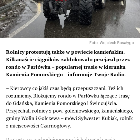
Foto: Wojciech Basałygo
Rolnicy protestują także w powiecie kamieńskim.
Kilkanaście ciągników zablokowało przejazd przez
rondo w Parłówku – popularnej trasie w kierunku
Kamienia Pomorskiego – informuje Twoje Radio.
– Kierowcy co jakiś czas będą przepuszczani. Też ich
rozumiemy. Blokujemy rondo w Parłówku łączące trasę
do Gdańska, Kamienia Pomorskiego i Świnoujścia.
Przyjechali rolnicy z pow. goleniowskiego, kamieńskiego,
gminy Wolin i Golczewa – mówi Sylwester Kubiak, rolnik
z miejscowości Czarnogłowy.
Protesty na zachodniopomorskich drogach mają