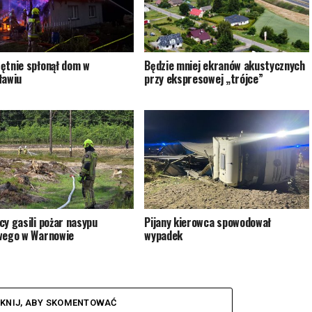
ętnie spłonął dom w
Będzie mniej ekranów akustycznych
ławiu
przy ekspresowej „trójce”
cy gasili pożar nasypu
Pijany kierowca spowodował
wego w Warnowie
wypadek
IKNIJ, ABY SKOMENTOWAĆ