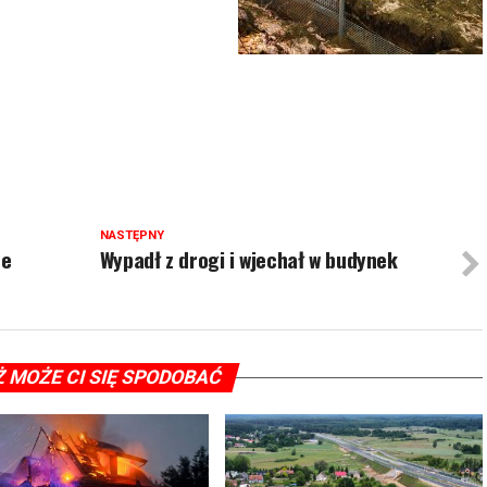
NASTĘPNY
ze
Wypadł z drogi i wjechał w budynek
Ż MOŻE CI SIĘ SPODOBAĆ