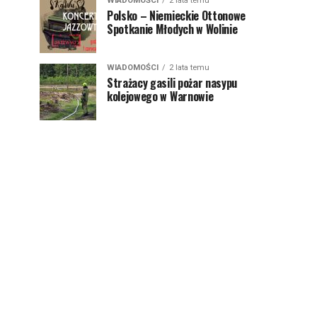
WIADOMOŚCI
2 lata temu
Polsko – Niemieckie Ottonowe
Spotkanie Młodych w Wolinie
WIADOMOŚCI
2 lata temu
Strażacy gasili pożar nasypu
kolejowego w Warnowie