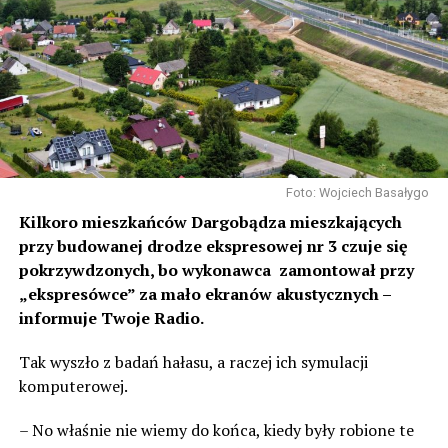
Foto: Wojciech Basałygo
Kilkoro mieszkańców Dargobądza mieszkających
przy budowanej drodze ekspresowej nr 3 czuje się
pokrzywdzonych, bo wykonawca zamontował przy
„ekspresówce” za mało ekranów akustycznych –
informuje Twoje Radio.
Tak wyszło z badań hałasu, a raczej ich symulacji
komputerowej.
– No właśnie nie wiemy do końca, kiedy były robione te