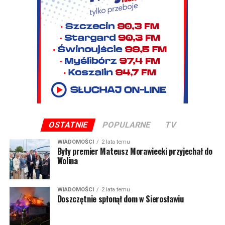
OSTATNIE
POPULARNE
TV
WIADOMOŚCI
2 lata temu
Były premier Mateusz Morawiecki przyjechał do
Wolina
WIADOMOŚCI
2 lata temu
Doszczętnie spłonął dom w Sierosławiu