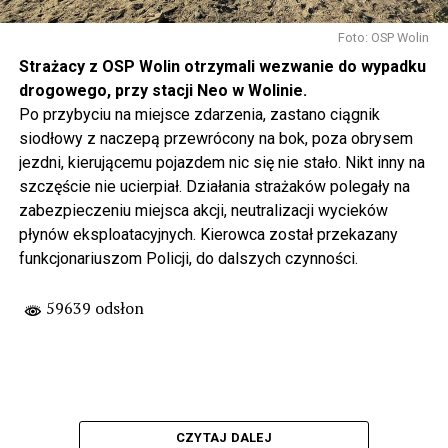
Foto: OSP Wolin
Strażacy z OSP Wolin otrzymali wezwanie do wypadku
drogowego, przy stacji Neo w Wolinie.
Po przybyciu na miejsce zdarzenia, zastano ciągnik
siodłowy z naczepą przewrócony na bok, poza obrysem
jezdni, kierującemu pojazdem nic się nie stało. Nikt inny na
szczęście nie ucierpiał. Działania strażaków polegały na
zabezpieczeniu miejsca akcji, neutralizacji wycieków
płynów eksploatacyjnych. Kierowca został przekazany
funkcjonariuszom Policji, do dalszych czynności.
59639 odsłon
CZYTAJ DALEJ