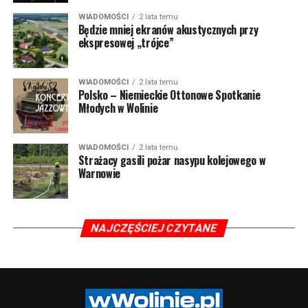
WIADOMOŚCI
2 lata temu
Będzie mniej ekranów akustycznych przy
ekspresowej „trójce”
WIADOMOŚCI
2 lata temu
Polsko – Niemieckie Ottonowe Spotkanie
Młodych w Wolinie
WIADOMOŚCI
2 lata temu
Strażacy gasili pożar nasypu kolejowego w
Warnowie
NAJCZĘŚCIEJ CZYTANE