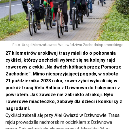
Foto: Urząd Marszałkowski Województwa Zachodniopomorskiego
27 kilometrów urokliwej trasy mieli do o pokonania
cykliści, którzy zechcieli wybrać się na kolejny rajd
rowerowy z cyklu „Na dwóch kółkach przez Pomorze
Zachodnie”. Mimo niesprzyjającej pogody, w sobotę
21 października 2023 roku, rowerzyści wybrali się w
podróż trasą Velo Baltica z Dziwnowa do Łukęcina i z
powrotem. Jak zawsze nie zabrakło atrakcji. Było
rowerowe miasteczko, zabawy dla dzieci i konkursy z
nagrodami.
Cykliści zebrali się przy Alei Gwiazd w Dziwnowie. Trasa
rajdu prowadziła nadmorskim odcinkiem z Dziwnowa