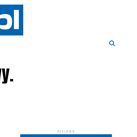
y.
REKLAMA