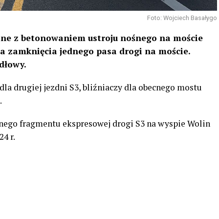
Foto: Wojciech Basałygo
ne z betonowaniem ustroju nośnego na moście
 zamknięcia jednego pasa drogi na moście.
dłowy.
la drugiej jezdni S3, bliźniaczy dla obecnego mostu
.
cnego fragmentu ekspresowej drogi S3 na wyspie Wolin
4 r.