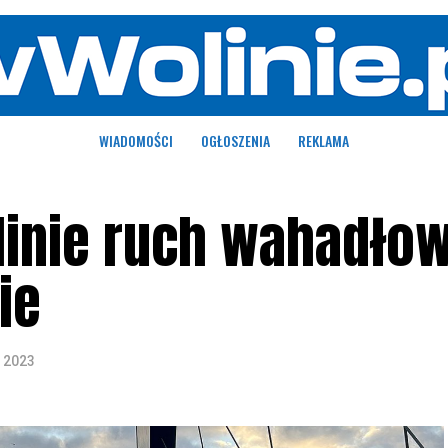
WIADOMOŚCI
OGŁOSZENIA
REKLAMA
inie ruch wahadłow
ie
a 2023