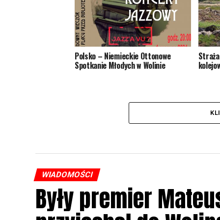
Polsko – Niemieckie Ottonowe
Straża
Spotkanie Młodych w Wolinie
kolejo
KL
WIADOMOŚCI
Były premier Mateu