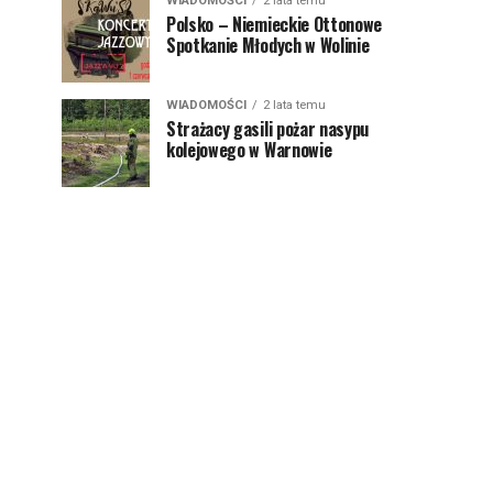
WIADOMOŚCI
2 lata temu
Polsko – Niemieckie Ottonowe
Spotkanie Młodych w Wolinie
WIADOMOŚCI
2 lata temu
Strażacy gasili pożar nasypu
kolejowego w Warnowie