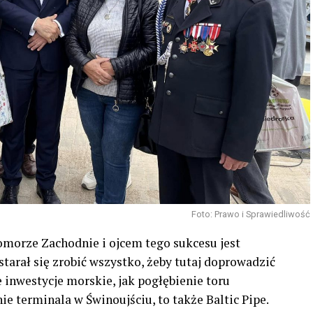
Foto: Prawo i Sprawiedliwość
Pomorze Zachodnie i ojcem tego sukcesu jest
tarał się zrobić wszystko, żeby tutaj doprowadzić
e inwestycje morskie, jak pogłębienie toru
e terminala w Świnoujściu, to także Baltic Pipe.