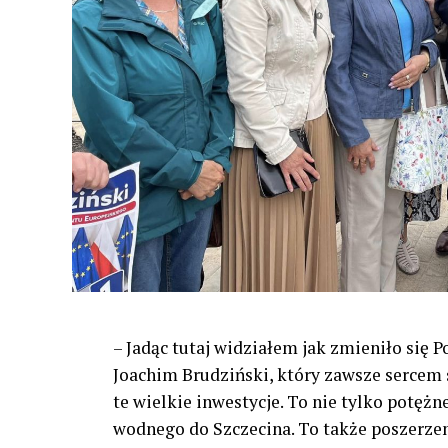
– Jadąc tutaj widziałem jak zmieniło się 
Joachim Brudziński, który zawsze sercem s
te wielkie inwestycje. To nie tylko potężn
wodnego do Szczecina. To także poszerzeni