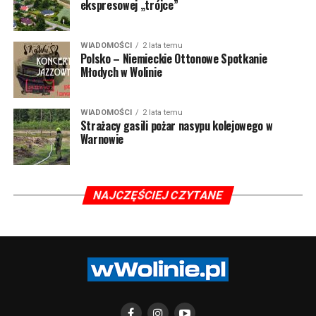
ekspresowej „trójce”
WIADOMOŚCI
2 lata temu
Polsko – Niemieckie Ottonowe Spotkanie
Młodych w Wolinie
WIADOMOŚCI
2 lata temu
Strażacy gasili pożar nasypu kolejowego w
Warnowie
NAJCZĘŚCIEJ CZYTANE