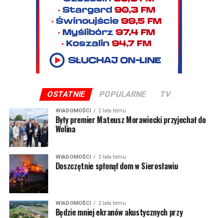
OSTATNIE
POPULARNE
TV
WIADOMOŚCI
2 lata temu
Były premier Mateusz Morawiecki przyjechał do
Wolina
WIADOMOŚCI
2 lata temu
Doszczętnie spłonął dom w Sierosławiu
WIADOMOŚCI
2 lata temu
Będzie mniej ekranów akustycznych przy