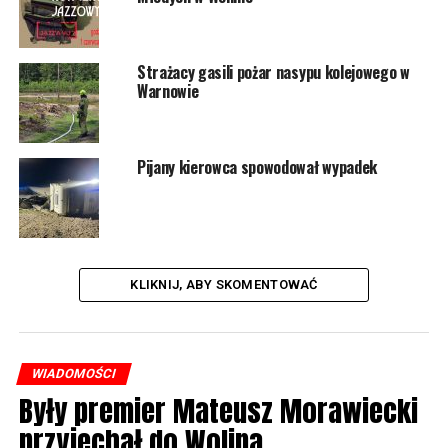
Strażacy gasili pożar nasypu kolejowego w
Warnowie
Pijany kierowca spowodował wypadek
KLIKNIJ, ABY SKOMENTOWAĆ
WIADOMOŚCI
Były premier Mateusz Morawiecki
przyjechał do Wolina