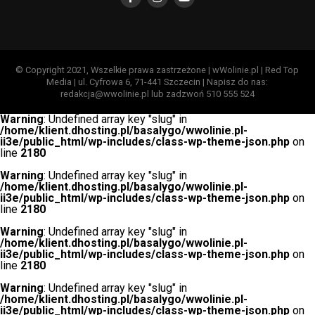
© Copyright 2021, Wszelkie prawa zastrzeżone | wWolinie.pl | Red Top
Media | ul. Cyfrowa 6, 71-441 Szczecin | Napisz do nas:
redakcja@wwolinie.pl lub zadzwoń 510 555 524
Warning
: Undefined array key "slug" in
/home/klient.dhosting.pl/basalygo/wwolinie.pl-
ii3e/public_html/wp-includes/class-wp-theme-json.php
on
line
2180
Warning
: Undefined array key "slug" in
/home/klient.dhosting.pl/basalygo/wwolinie.pl-
ii3e/public_html/wp-includes/class-wp-theme-json.php
on
line
2180
Warning
: Undefined array key "slug" in
/home/klient.dhosting.pl/basalygo/wwolinie.pl-
ii3e/public_html/wp-includes/class-wp-theme-json.php
on
line
2180
Warning
: Undefined array key "slug" in
/home/klient.dhosting.pl/basalygo/wwolinie.pl-
ii3e/public_html/wp-includes/class-wp-theme-json.php
on