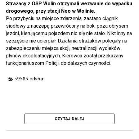
Strażacy z OSP Wolin otrzymali wezwanie do wypadku
drogowego, przy stacji Neo w Wolinie.
Po przybyciu na miejsce zdarzenia, zastano ciągnik
siodłowy z naczepą przewrócony na bok, poza obrysem
jezdni, kierującemu pojazdem nic się nie stało. Nikt inny na
szczęście nie ucierpiał. Działania strażaków polegały na
zabezpieczeniu miejsca akcji, neutralizacji wycieków
płynów eksploatacyjnych. Kierowca został przekazany
funkcjonariuszom Policji, do dalszych czynności.
59585 odsłon
CZYTAJ DALEJ