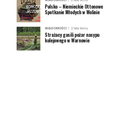
WIADOMOŚCI
2 lata temu
Polsko – Niemieckie Ottonowe
Spotkanie Młodych w Wolinie
WIADOMOŚCI
2 lata temu
Strażacy gasili pożar nasypu
kolejowego w Warnowie