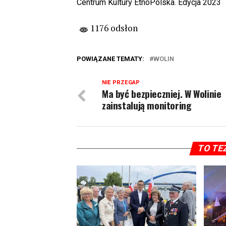
Centrum Kultury EtnoPolska. Edycja 2023
1176 odsłon
POWIĄZANE TEMATY:
WOLIN
NIE PRZEGAP
Ma być bezpieczniej. W Wolinie
zainstalują monitoring
TO TE