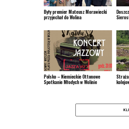
Były premier Mateusz Morawiecki
Doszcz
przyjechał do Wolina
Sieros
Polsko – Niemieckie Ottonowe
Straża
Spotkanie Młodych w Wolinie
kolejo
KL