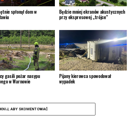
ętnie spłonął dom w
Będzie mniej ekranów akustycznych
ławiu
przy ekspresowej „trójce”
cy gasili pożar nasypu
Pijany kierowca spowodował
wego w Warnowie
wypadek
IKNIJ, ABY SKOMENTOWAĆ