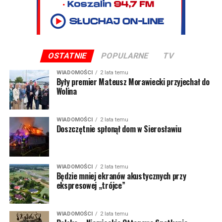
OSTATNIE
POPULARNE
TV
WIADOMOŚCI
2 lata temu
Były premier Mateusz Morawiecki przyjechał do
Wolina
WIADOMOŚCI
2 lata temu
Doszczętnie spłonął dom w Sierosławiu
WIADOMOŚCI
2 lata temu
Będzie mniej ekranów akustycznych przy
ekspresowej „trójce”
WIADOMOŚCI
2 lata temu