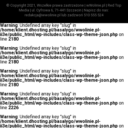
© Copyright 2021, Wszelkie prawa zastrzeżone | wWolinie.pl | Red Top
Media | ul. Cyfrowa 6, 71-441 Szczecin | Napisz do nas:
redakcja@wwolinie.pl lub zadzwoń 510 555 524
Warning
: Undefined array key "slug" in
/home/klient.dhosting.pl/basalygo/wwolinie.pl-
ii3e/public_html/wp-includes/class-wp-theme-json.php
on
line
2180
Warning
: Undefined array key "slug" in
/home/klient.dhosting.pl/basalygo/wwolinie.pl-
ii3e/public_html/wp-includes/class-wp-theme-json.php
on
line
2180
Warning
: Undefined array key "slug" in
/home/klient.dhosting.pl/basalygo/wwolinie.pl-
ii3e/public_html/wp-includes/class-wp-theme-json.php
on
line
2180
Warning
: Undefined array key "slug" in
/home/klient.dhosting.pl/basalygo/wwolinie.pl-
ii3e/public_html/wp-includes/class-wp-theme-json.php
on
line
2226
Warning
: Undefined array key "slug" in
/home/klient.dhosting.pl/basalygo/wwolinie.pl-
ii3e/public_html/wp-includes/class-wp-theme-json.php
on