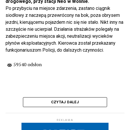
drogowego, przy stacji Neo w Wolinie.
Po przybyciu na miejsce zdarzenia, zastano ciągnik
siodłowy z naczepą przewrócony na bok, poza obrysem
jezdni, kierującemu pojazdem nic się nie stało. Nikt inny na
szczęście nie ucierpiał. Działania strażaków polegały na
zabezpieczeniu miejsca akcji, neutralizacji wycieków
płynów eksploatacyjnych. Kierowca został przekazany
funkcjonariuszom Policji, do dalszych czynności.
59540 odsłon
CZYTAJ DALEJ
REKLAMA