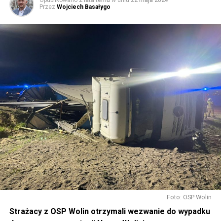
Przez
Wojciech Basałygo
Foto: OSP Wolin
Strażacy z OSP Wolin otrzymali wezwanie do wypadku