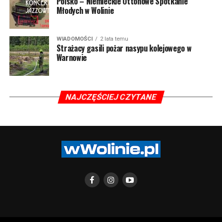
Polsko – Niemieckie Ottonowe Spotkanie
Młodych w Wolinie
WIADOMOŚCI
2 lata temu
Strażacy gasili pożar nasypu kolejowego w
Warnowie
NAJCZĘŚCIEJ CZYTANE