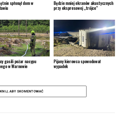
ętnie spłonął dom w
Będzie mniej ekranów akustycznych
ławiu
przy ekspresowej „trójce”
cy gasili pożar nasypu
Pijany kierowca spowodował
wego w Warnowie
wypadek
IKNIJ, ABY SKOMENTOWAĆ