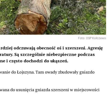
Foto: OSP Kołczewo
dziej odczuwają obecność oś i szerszeni. Agresję
tury. Są szczególnie niebezpieczne podczas
e i często dochodzi do ukąszeń.
zwanie do Łojszyna. Tam owady zbudowały gniazdo
wana do usunięcia gniazda szerszeni w miejscowości