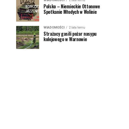
WIADOMOŚCI
2 lata temu
Polsko – Niemieckie Ottonowe
Spotkanie Młodych w Wolinie
WIADOMOŚCI
2 lata temu
Strażacy gasili pożar nasypu
kolejowego w Warnowie