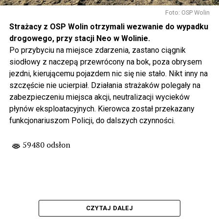
Foto: OSP Wolin
Strażacy z OSP Wolin otrzymali wezwanie do wypadku
drogowego, przy stacji Neo w Wolinie.
Po przybyciu na miejsce zdarzenia, zastano ciągnik
siodłowy z naczepą przewrócony na bok, poza obrysem
jezdni, kierującemu pojazdem nic się nie stało. Nikt inny na
szczęście nie ucierpiał. Działania strażaków polegały na
zabezpieczeniu miejsca akcji, neutralizacji wycieków
płynów eksploatacyjnych. Kierowca został przekazany
funkcjonariuszom Policji, do dalszych czynności.
59480 odsłon
CZYTAJ DALEJ