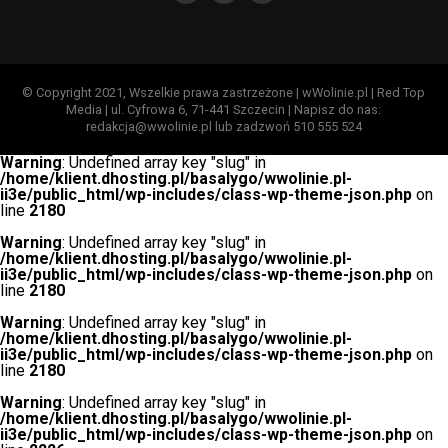
© Copyright 2021, Wszelkie prawa zastrzeżone | wWolinie.pl | Red Top
Media | ul. Cyfrowa 6, 71-441 Szczecin | Napisz do nas:
redakcja@wwolinie.pl lub zadzwoń 510 555 524
Warning
: Undefined array key "slug" in
/home/klient.dhosting.pl/basalygo/wwolinie.pl-
ii3e/public_html/wp-includes/class-wp-theme-json.php
on
line
2180
Warning
: Undefined array key "slug" in
/home/klient.dhosting.pl/basalygo/wwolinie.pl-
ii3e/public_html/wp-includes/class-wp-theme-json.php
on
line
2180
Warning
: Undefined array key "slug" in
/home/klient.dhosting.pl/basalygo/wwolinie.pl-
ii3e/public_html/wp-includes/class-wp-theme-json.php
on
line
2180
Warning
: Undefined array key "slug" in
/home/klient.dhosting.pl/basalygo/wwolinie.pl-
ii3e/public_html/wp-includes/class-wp-theme-json.php
on