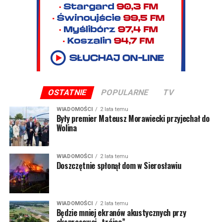
OSTATNIE
POPULARNE
TV
WIADOMOŚCI
2 lata temu
Były premier Mateusz Morawiecki przyjechał do
Wolina
WIADOMOŚCI
2 lata temu
Doszczętnie spłonął dom w Sierosławiu
WIADOMOŚCI
2 lata temu
Będzie mniej ekranów akustycznych przy