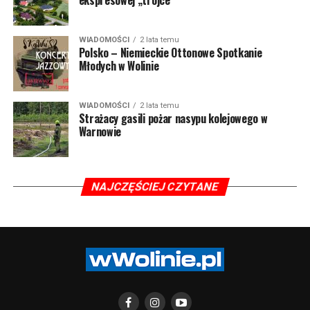
ekspresowej „trójce”
WIADOMOŚCI
2 lata temu
Polsko – Niemieckie Ottonowe Spotkanie
Młodych w Wolinie
WIADOMOŚCI
2 lata temu
Strażacy gasili pożar nasypu kolejowego w
Warnowie
NAJCZĘŚCIEJ CZYTANE