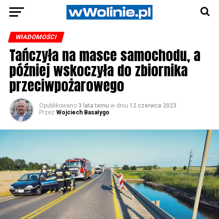
WIADOMOŚCI
Tańczyła na masce samochodu, a
później wskoczyła do zbiornika
przeciwpożarowego
Opublikowano
3 lata temu
w dniu
12 czerwca 2023
Przez
Wojciech Basałygo