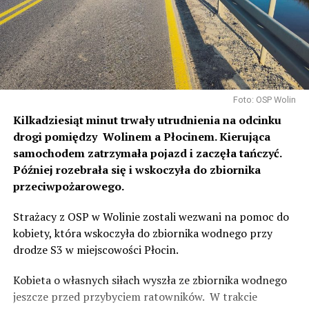
Foto: OSP Wolin
Kilkadziesiąt minut trwały utrudnienia na odcinku
drogi pomiędzy Wolinem a Płocinem. Kierująca
samochodem zatrzymała pojazd i zaczęła tańczyć.
Później rozebrała się i wskoczyła do zbiornika
przeciwpożarowego.
Strażacy z OSP w Wolinie zostali wezwani na pomoc do
kobiety, która wskoczyła do zbiornika wodnego przy
drodze S3 w miejscowości Płocin.
Kobieta o własnych siłach wyszła ze zbiornika wodnego
jeszcze przed przybyciem ratowników.
W trakcie