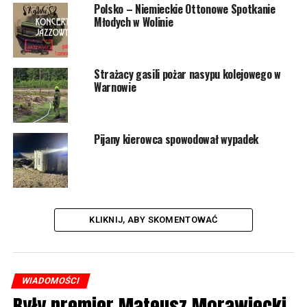
Polsko – Niemieckie Ottonowe Spotkanie
Młodych w Wolinie
Strażacy gasili pożar nasypu kolejowego w
Warnowie
Pijany kierowca spowodował wypadek
KLIKNIJ, ABY SKOMENTOWAĆ
WIADOMOŚCI
Były premier Mateusz Morawiecki