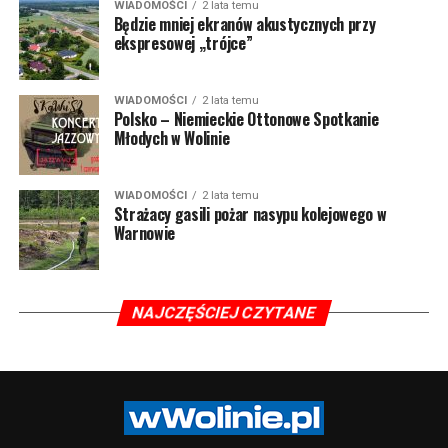
WIADOMOŚCI
2 lata temu
Będzie mniej ekranów akustycznych przy
ekspresowej „trójce”
WIADOMOŚCI
2 lata temu
Polsko – Niemieckie Ottonowe Spotkanie
Młodych w Wolinie
WIADOMOŚCI
2 lata temu
Strażacy gasili pożar nasypu kolejowego w
Warnowie
NAJCZĘŚCIEJ CZYTANE