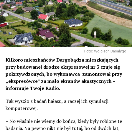
Foto: Wojciech Basałygo
Kilkoro mieszkańców Dargobądza mieszkających
przy budowanej drodze ekspresowej nr 3 czuje się
pokrzywdzonych, bo wykonawca zamontował przy
„ekspresówce” za mało ekranów akustycznych –
informuje Twoje Radio.
Tak wyszło z badań hałasu, a raczej ich symulacji
komputerowej.
– No właśnie nie wiemy do końca, kiedy były robione te
badania. Na pewno nikt nie był tutaj, bo od dwóch lat,