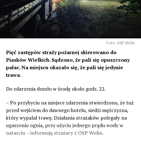
Foto: OSP Wolin
Pięć zastępów straży pożarnej skierowano do
Piasków Wielkich. Sądzono, że pali się opuszczony
pałac. Na miejscu okazało się, że pali się jedynie
trawa.
Do zdarzenia doszło w środę około godz. 22.
– Po przybyciu na miejsce zdarzenia stwierdzono, że tuż
przed wejściem do dawnego hotelu, siedzi mężczyzna,
który wypalał trawę. Działania strażaków polegały na
ugaszeniu ognia, przy użyciu jednego prądu wody w
natarciu – informują strażacy z OSP Wolin.