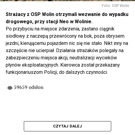
Foto: OSP Wolin
Strażacy z OSP Wolin otrzymali wezwanie do wypadku
drogowego, przy stacji Neo w Wolinie.
Po przybyciu na miejsce zdarzenia, zastano ciągnik
siodłowy z naczepą przewrócony na bok, poza obrysem
jezdni, kierującemu pojazdem nic się nie stało. Nikt inny na
szczęście nie ucierpiał. Działania strażaków polegały na
zabezpieczeniu miejsca akcji, neutralizacji wycieków
płynów eksploatacyjnych. Kierowca został przekazany
funkcjonariuszom Policji, do dalszych czynności.
59659 odsłon
CZYTAJ DALEJ