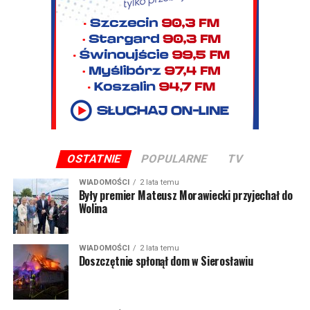
OSTATNIE
POPULARNE
TV
WIADOMOŚCI
2 lata temu
Były premier Mateusz Morawiecki przyjechał do
Wolina
WIADOMOŚCI
2 lata temu
Doszczętnie spłonął dom w Sierosławiu