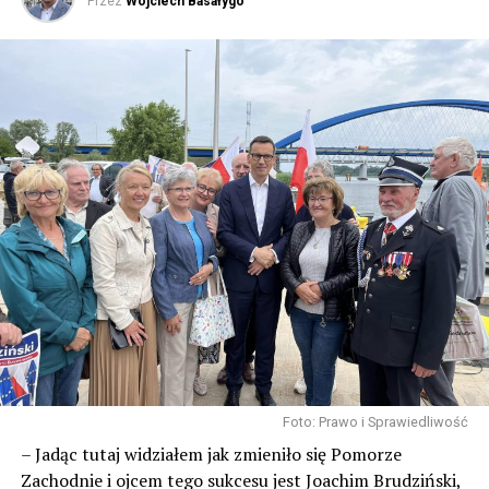
Przez
Wojciech Basałygo
Foto: Prawo i Sprawiedliwość
– Jadąc tutaj widziałem jak zmieniło się Pomorze
Zachodnie i ojcem tego sukcesu jest Joachim Brudziński,