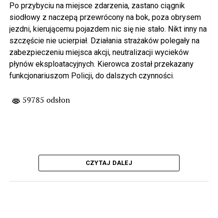
Po przybyciu na miejsce zdarzenia, zastano ciągnik
siodłowy z naczepą przewrócony na bok, poza obrysem
jezdni, kierującemu pojazdem nic się nie stało. Nikt inny na
szczęście nie ucierpiał. Działania strażaków polegały na
zabezpieczeniu miejsca akcji, neutralizacji wycieków
płynów eksploatacyjnych. Kierowca został przekazany
funkcjonariuszom Policji, do dalszych czynności.
59785 odsłon
CZYTAJ DALEJ