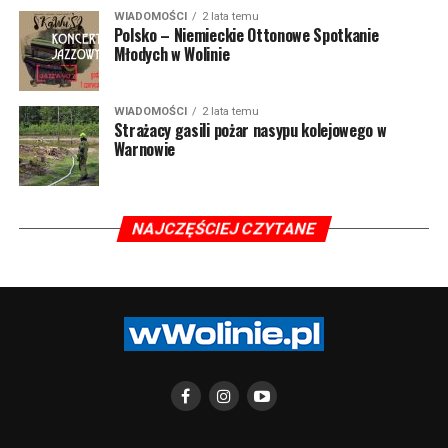
WIADOMOŚCI
2 lata temu
Polsko – Niemieckie Ottonowe Spotkanie
Młodych w Wolinie
WIADOMOŚCI
2 lata temu
Strażacy gasili pożar nasypu kolejowego w
Warnowie
NAJCZĘŚCIEJ CZYTANE