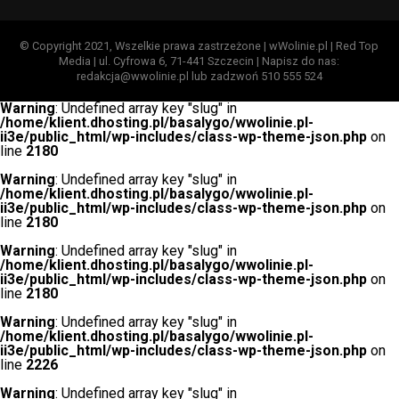
© Copyright 2021, Wszelkie prawa zastrzeżone | wWolinie.pl | Red Top
Media | ul. Cyfrowa 6, 71-441 Szczecin | Napisz do nas:
redakcja@wwolinie.pl lub zadzwoń 510 555 524
Warning
: Undefined array key "slug" in
/home/klient.dhosting.pl/basalygo/wwolinie.pl-
ii3e/public_html/wp-includes/class-wp-theme-json.php
on
line
2180
Warning
: Undefined array key "slug" in
/home/klient.dhosting.pl/basalygo/wwolinie.pl-
ii3e/public_html/wp-includes/class-wp-theme-json.php
on
line
2180
Warning
: Undefined array key "slug" in
/home/klient.dhosting.pl/basalygo/wwolinie.pl-
ii3e/public_html/wp-includes/class-wp-theme-json.php
on
line
2180
Warning
: Undefined array key "slug" in
/home/klient.dhosting.pl/basalygo/wwolinie.pl-
ii3e/public_html/wp-includes/class-wp-theme-json.php
on
line
2226
Warning
: Undefined array key "slug" in