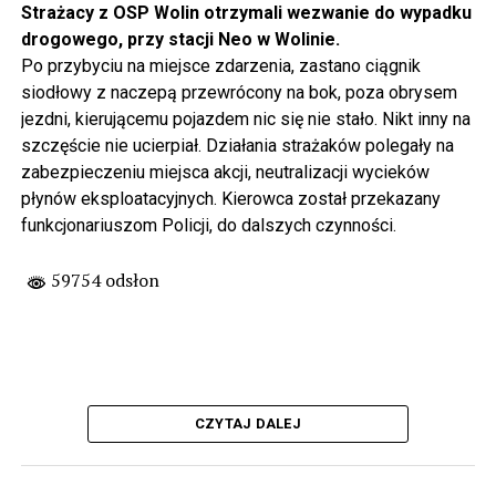
Strażacy z OSP Wolin otrzymali wezwanie do wypadku
drogowego, przy stacji Neo w Wolinie.
Po przybyciu na miejsce zdarzenia, zastano ciągnik
siodłowy z naczepą przewrócony na bok, poza obrysem
jezdni, kierującemu pojazdem nic się nie stało. Nikt inny na
szczęście nie ucierpiał. Działania strażaków polegały na
zabezpieczeniu miejsca akcji, neutralizacji wycieków
płynów eksploatacyjnych. Kierowca został przekazany
funkcjonariuszom Policji, do dalszych czynności.
59754 odsłon
CZYTAJ DALEJ