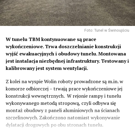
Foto: Tunel w Świnoujściu
W tunelu TBM kontynuowane są prace
wykończeniowe. Trwa doszczelnianie konstrukcji
wyjść ewakuacyjnych i obudowy tunelu. Montowana
jest instalacja niezbędnej infrastruktury.
Testowany i
kalibrowany jest system wentylacji.
Z kolei na wyspie Wolin roboty prowadzone są m.in. w
komorze odbiorczej – trwają prace wykończeniowe jej
konstrukcji wewnętrznych. W rejonie rampy i tunelu
wykonywanego metodą stropową, czyli odbywa się
montaż obudowy z paneli aluminiowych na ścianach
szczelinowych. Zakończono natomiast wykonywanie
dylatacji drogowych po obu stronach tunelu.