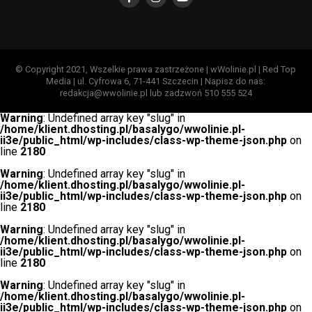
© Copyright 2021, Wszelkie prawa zastrzeżone | wWolinie.pl | Red Top
Media | ul. Cyfrowa 6, 71-441 Szczecin | Napisz do nas:
redakcja@wwolinie.pl lub zadzwoń 510 555 524
Warning
: Undefined array key "slug" in
/home/klient.dhosting.pl/basalygo/wwolinie.pl-
ii3e/public_html/wp-includes/class-wp-theme-json.php
on
line
2180
Warning
: Undefined array key "slug" in
/home/klient.dhosting.pl/basalygo/wwolinie.pl-
ii3e/public_html/wp-includes/class-wp-theme-json.php
on
line
2180
Warning
: Undefined array key "slug" in
/home/klient.dhosting.pl/basalygo/wwolinie.pl-
ii3e/public_html/wp-includes/class-wp-theme-json.php
on
line
2180
Warning
: Undefined array key "slug" in
/home/klient.dhosting.pl/basalygo/wwolinie.pl-
ii3e/public_html/wp-includes/class-wp-theme-json.php
on