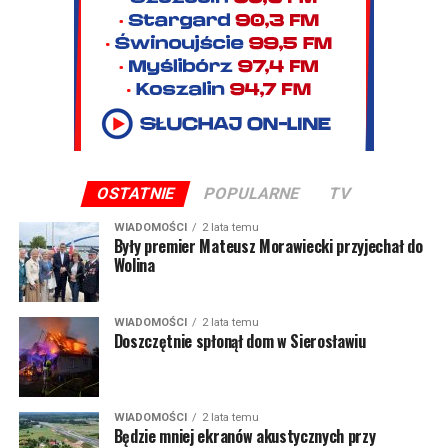
OSTATNIE
POPULARNE
TV
WIADOMOŚCI
2 lata temu
Były premier Mateusz Morawiecki przyjechał do
Wolina
WIADOMOŚCI
2 lata temu
Doszczętnie spłonął dom w Sierosławiu
WIADOMOŚCI
2 lata temu
Będzie mniej ekranów akustycznych przy