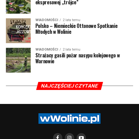
ekspresowej „trójce”
WIADOMOŚCI
2 lata temu
Polsko – Niemieckie Ottonowe Spotkanie
Młodych w Wolinie
WIADOMOŚCI
2 lata temu
Strażacy gasili pożar nasypu kolejowego w
Warnowie
NAJCZĘŚCIEJ CZYTANE