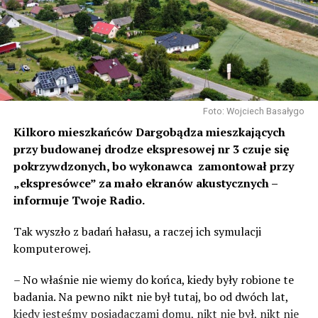
Foto: Wojciech Basałygo
Kilkoro mieszkańców Dargobądza mieszkających
przy budowanej drodze ekspresowej nr 3 czuje się
pokrzywdzonych, bo wykonawca zamontował przy
„ekspresówce” za mało ekranów akustycznych –
informuje Twoje Radio.
Tak wyszło z badań hałasu, a raczej ich symulacji
komputerowej.
– No właśnie nie wiemy do końca, kiedy były robione te
badania. Na pewno nikt nie był tutaj, bo od dwóch lat,
kiedy jesteśmy posiadaczami domu, nikt nie był, nikt nie