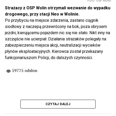
Foto: OSP Wolin
Strażacy z OSP Wolin otrzymali wezwanie do wypadku
drogowego, przy stacji Neo w Wolinie.
Po przybyciu na miejsce zdarzenia, zastano ciągnik
siodłowy z naczepą przewrócony na bok, poza obrysem
jezdni, kierującemu pojazdem nic się nie stało. Nikt inny na
szczęście nie ucierpiał. Działania strażaków polegały na
zabezpieczeniu miejsca akcji, neutralizacji wycieków
płynów eksploatacyjnych. Kierowca został przekazany
funkcjonariuszom Policji, do dalszych czynności.
59775 odsłon
CZYTAJ DALEJ