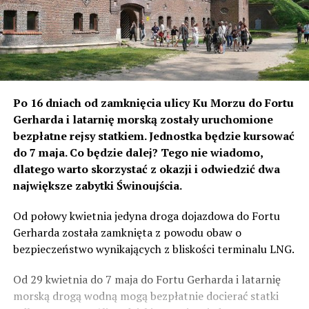
Po 16 dniach od zamknięcia ulicy Ku Morzu do Fortu
Gerharda i latarnię morską zostały uruchomione
bezpłatne rejsy statkiem. Jednostka będzie kursować
do 7 maja. Co będzie dalej? Tego nie wiadomo,
dlatego warto skorzystać z okazji i odwiedzić dwa
największe zabytki Świnoujścia.
Od połowy kwietnia jedyna droga dojazdowa do Fortu
Gerharda została zamknięta z powodu obaw o
bezpieczeństwo wynikających z bliskości terminalu LNG.
Od 29 kwietnia do 7 maja do Fortu Gerharda i latarnię
morską drogą wodną mogą bezpłatnie docierać statki