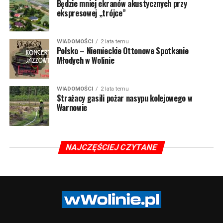
Będzie mniej ekranów akustycznych przy
ekspresowej „trójce”
WIADOMOŚCI
2 lata temu
Polsko – Niemieckie Ottonowe Spotkanie
Młodych w Wolinie
WIADOMOŚCI
2 lata temu
Strażacy gasili pożar nasypu kolejowego w
Warnowie
NAJCZĘŚCIEJ CZYTANE