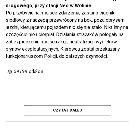
drogowego, przy stacji Neo w Wolinie.
Po przybyciu na miejsce zdarzenia, zastano ciągnik
siodłowy z naczepą przewrócony na bok, poza obrysem
jezdni, kierującemu pojazdem nic się nie stało. Nikt inny na
szczęście nie ucierpiał. Działania strażaków polegały na
zabezpieczeniu miejsca akcji, neutralizacji wycieków
płynów eksploatacyjnych. Kierowca został przekazany
funkcjonariuszom Policji, do dalszych czynności.
59799 odsłon
CZYTAJ DALEJ