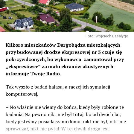
Foto: Wojciech Basałygo
Kilkoro mieszkańców Dargobądza mieszkających
przy budowanej drodze ekspresowej nr 3 czuje się
pokrzywdzonych, bo wykonawca zamontował przy
„ekspresówce” za mało ekranów akustycznych –
informuje Twoje Radio.
Tak wyszło z badań hałasu, a raczej ich symulacji
komputerowej.
– No właśnie nie wiemy do końca, kiedy były robione te
badania. Na pewno nikt nie był tutaj, bo od dwóch lat,
kiedy jesteśmy posiadaczami domu, nikt nie był, nikt nie
sprawdzał, nikt nie pytał. W tej chwili droga jest