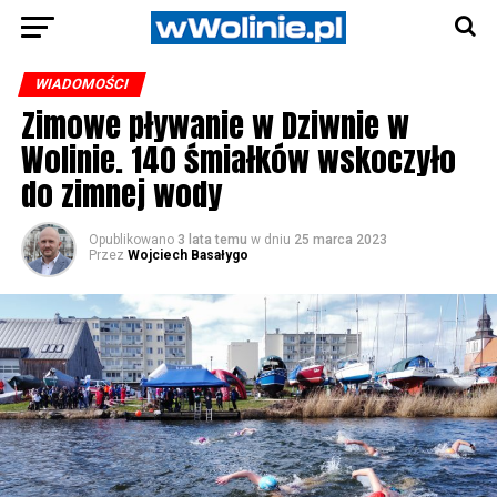
WIADOMOŚCI
Zimowe pływanie w Dziwnie w
Wolinie. 140 śmiałków wskoczyło
do zimnej wody
Opublikowano
3 lata temu
w dniu
25 marca 2023
Przez
Wojciech Basałygo