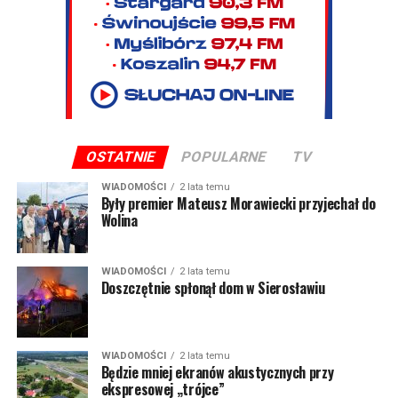
OSTATNIE
POPULARNE
TV
WIADOMOŚCI
2 lata temu
Były premier Mateusz Morawiecki przyjechał do
Wolina
WIADOMOŚCI
2 lata temu
Doszczętnie spłonął dom w Sierosławiu
WIADOMOŚCI
2 lata temu
Będzie mniej ekranów akustycznych przy
ekspresowej „trójce”