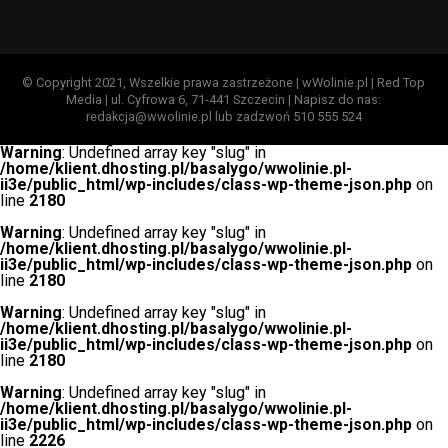
© Copyright 2021, Wszelkie prawa zastrzeżone | wWolinie.pl | Red Top
Media | ul. Cyfrowa 6, 71-441 Szczecin | Napisz do nas:
redakcja@wwolinie.pl lub zadzwoń 510 555 524
Warning
: Undefined array key "slug" in
/home/klient.dhosting.pl/basalygo/wwolinie.pl-
ii3e/public_html/wp-includes/class-wp-theme-json.php
on
line
2180
Warning
: Undefined array key "slug" in
/home/klient.dhosting.pl/basalygo/wwolinie.pl-
ii3e/public_html/wp-includes/class-wp-theme-json.php
on
line
2180
Warning
: Undefined array key "slug" in
/home/klient.dhosting.pl/basalygo/wwolinie.pl-
ii3e/public_html/wp-includes/class-wp-theme-json.php
on
line
2180
Warning
: Undefined array key "slug" in
/home/klient.dhosting.pl/basalygo/wwolinie.pl-
ii3e/public_html/wp-includes/class-wp-theme-json.php
on
line
2226