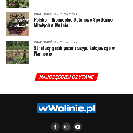
WIADOMOŚCI
2 lata temu
Polsko – Niemieckie Ottonowe Spotkanie
Młodych w Wolinie
WIADOMOŚCI
2 lata temu
Strażacy gasili pożar nasypu kolejowego w
Warnowie
NAJCZĘŚCIEJ CZYTANE