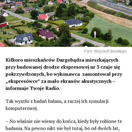
Foto: Wojciech Basałygo
Kilkoro mieszkańców Dargobądza mieszkających
przy budowanej drodze ekspresowej nr 3 czuje się
pokrzywdzonych, bo wykonawca zamontował przy
„ekspresówce” za mało ekranów akustycznych –
informuje Twoje Radio.
Tak wyszło z badań hałasu, a raczej ich symulacji
komputerowej.
– No właśnie nie wiemy do końca, kiedy były robione te
badania. Na pewno nikt nie był tutaj, bo od dwóch lat,