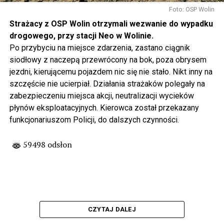
Foto: OSP Wolin
Strażacy z OSP Wolin otrzymali wezwanie do wypadku
drogowego, przy stacji Neo w Wolinie.
Po przybyciu na miejsce zdarzenia, zastano ciągnik
siodłowy z naczepą przewrócony na bok, poza obrysem
jezdni, kierującemu pojazdem nic się nie stało. Nikt inny na
szczęście nie ucierpiał. Działania strażaków polegały na
zabezpieczeniu miejsca akcji, neutralizacji wycieków
płynów eksploatacyjnych. Kierowca został przekazany
funkcjonariuszom Policji, do dalszych czynności.
59498 odsłon
CZYTAJ DALEJ