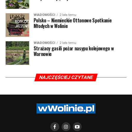
WIADOMOŚCI
2 lata temu
Polsko – Niemieckie Ottonowe Spotkanie
Młodych w Wolinie
WIADOMOŚCI
2 lata temu
Strażacy gasili pożar nasypu kolejowego w
Warnowie
NAJCZĘŚCIEJ CZYTANE