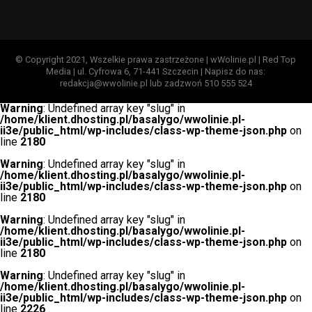
© Copyright 2021, Wszelkie prawa zastrzeżone | wWolinie.pl | Red Top
Media | ul. Cyfrowa 6, 71-441 Szczecin | Napisz do nas:
redakcja@wwolinie.pl lub zadzwoń 510 555 524
Warning
: Undefined array key "slug" in
/home/klient.dhosting.pl/basalygo/wwolinie.pl-
ii3e/public_html/wp-includes/class-wp-theme-json.php
on
line
2180
Warning
: Undefined array key "slug" in
/home/klient.dhosting.pl/basalygo/wwolinie.pl-
ii3e/public_html/wp-includes/class-wp-theme-json.php
on
line
2180
Warning
: Undefined array key "slug" in
/home/klient.dhosting.pl/basalygo/wwolinie.pl-
ii3e/public_html/wp-includes/class-wp-theme-json.php
on
line
2180
Warning
: Undefined array key "slug" in
/home/klient.dhosting.pl/basalygo/wwolinie.pl-
ii3e/public_html/wp-includes/class-wp-theme-json.php
on
line
2226