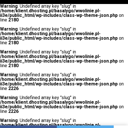
Warning
: Undefined array key "slug" in
/home/klient.dhosting.pl/basalygo/wwolinie.pl-
ii3e/public_html/wp-includes/class-wp-theme-json.php
on
line
2180
Warning
: Undefined array key "slug" in
/home/klient.dhosting.pl/basalygo/wwolinie.pl-
ii3e/public_html/wp-includes/class-wp-theme-json.php
on
line
2180
Warning
: Undefined array key "slug" in
/home/klient.dhosting.pl/basalygo/wwolinie.pl-
ii3e/public_html/wp-includes/class-wp-theme-json.php
on
line
2180
Warning
: Undefined array key "slug" in
/home/klient.dhosting.pl/basalygo/wwolinie.pl-
ii3e/public_html/wp-includes/class-wp-theme-json.php
on
line
2226
Warning
: Undefined array key "slug" in
/home/klient.dhosting.pl/basalygo/wwolinie.pl-
ii3e/public_html/wp-includes/class-wp-theme-json.php
on
line
2226
Warning
: Undefined array key "slug" in
/home/klient.dhosting.pl/basalygo/wwolinie.pl-