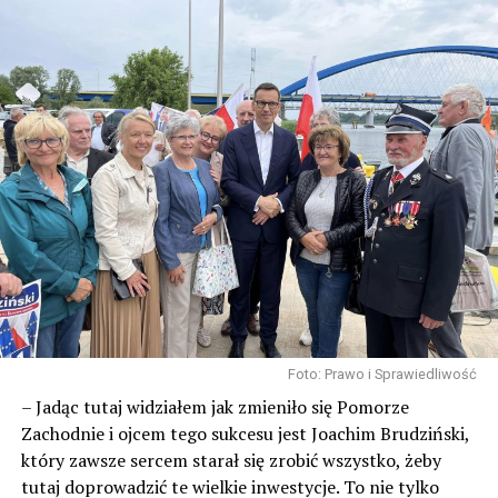
Foto: Prawo i Sprawiedliwość
– Jadąc tutaj widziałem jak zmieniło się Pomorze
Zachodnie i ojcem tego sukcesu jest Joachim Brudziński,
który zawsze sercem starał się zrobić wszystko, żeby
tutaj doprowadzić te wielkie inwestycje. To nie tylko