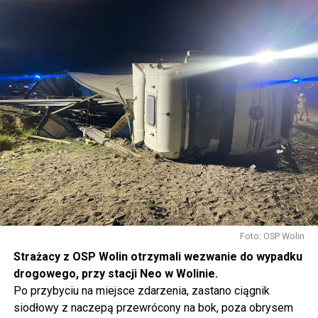
Foto: OSP Wolin
Strażacy z OSP Wolin otrzymali wezwanie do wypadku
drogowego, przy stacji Neo w Wolinie.
Po przybyciu na miejsce zdarzenia, zastano ciągnik
siodłowy z naczepą przewrócony na bok, poza obrysem