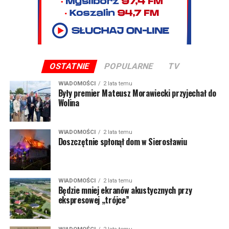
OSTATNIE
POPULARNE
TV
WIADOMOŚCI
2 lata temu
Były premier Mateusz Morawiecki przyjechał do
Wolina
WIADOMOŚCI
2 lata temu
Doszczętnie spłonął dom w Sierosławiu
WIADOMOŚCI
2 lata temu
Będzie mniej ekranów akustycznych przy
ekspresowej „trójce”