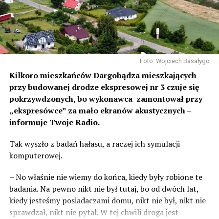
Foto: Wojciech Basałygo
Kilkoro mieszkańców Dargobądza mieszkających
przy budowanej drodze ekspresowej nr 3 czuje się
pokrzywdzonych, bo wykonawca zamontował przy
„ekspresówce” za mało ekranów akustycznych –
informuje Twoje Radio.
Tak wyszło z badań hałasu, a raczej ich symulacji
komputerowej.
– No właśnie nie wiemy do końca, kiedy były robione te
badania. Na pewno nikt nie był tutaj, bo od dwóch lat,
kiedy jesteśmy posiadaczami domu, nikt nie był, nikt nie
sprawdzał, nikt nie pytał. W tej chwili droga jest