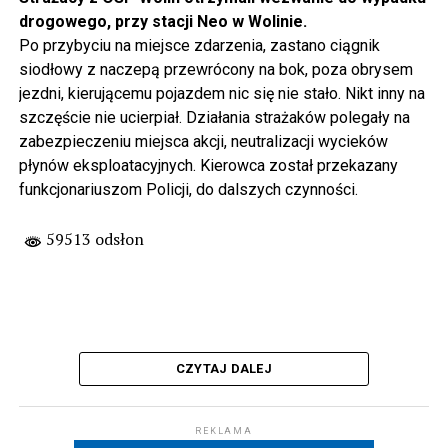
drogowego, przy stacji Neo w Wolinie.
Po przybyciu na miejsce zdarzenia, zastano ciągnik
siodłowy z naczepą przewrócony na bok, poza obrysem
jezdni, kierującemu pojazdem nic się nie stało. Nikt inny na
szczęście nie ucierpiał. Działania strażaków polegały na
zabezpieczeniu miejsca akcji, neutralizacji wycieków
płynów eksploatacyjnych. Kierowca został przekazany
funkcjonariuszom Policji, do dalszych czynności.
59513 odsłon
CZYTAJ DALEJ
REKLAMA